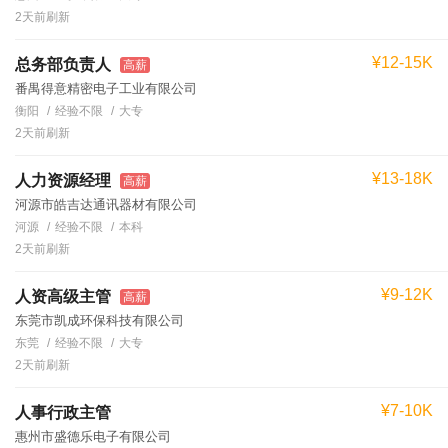
2天前刷新
¥12-15K
总务部负责人
高薪
番禺得意精密电子工业有限公司
衡阳
经验不限
大专
2天前刷新
¥13-18K
人力资源经理
高薪
河源市皓吉达通讯器材有限公司
河源
经验不限
本科
2天前刷新
¥9-12K
人资高级主管
高薪
东莞市凯成环保科技有限公司
东莞
经验不限
大专
2天前刷新
¥7-10K
人事行政主管
惠州市盛德乐电子有限公司