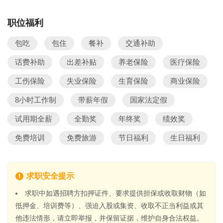
职位福利
包吃
包住
餐补
交通补助
话费补助
出差补贴
养老保险
医疗保险
工伤保险
失业保险
生育保险
商业保险
8小时工作制
带薪年假
国家法定假
试用期全薪
全勤奖
年终奖
绩效奖
免费培训
免费旅游
节日福利
生日福利
求职安全提示
求职中如遇招聘方扣押证件、要求提供担保或收取财物（如
抵押金、培训费等）、强迫入股或集资、收取不正当利益或其
他违法情形，请立即举报，并保留证据，维护自身合法权益。