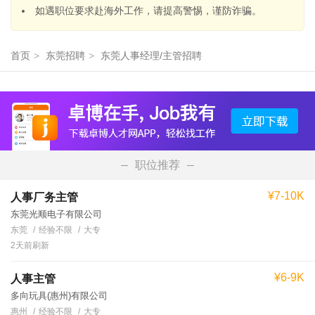
如遇职位要求赴海外工作，请提高警惕，谨防诈骗。
首页
>
东莞招聘
>
东莞人事经理/主管招聘
职位推荐
¥7-10K
人事厂务主管
东莞光顺电子有限公司
东莞
经验不限
大专
2天前刷新
¥6-9K
人事主管
多向玩具(惠州)有限公司
惠州
经验不限
大专