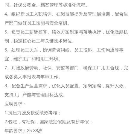
同、社保公积金、档案管理等标准化流程。
4、组织新员工入职培训、在岗技能提升及管理层培训，配合生
产部门做好员工技能与安全培训。
5、负责员工薪酬核算、绩效方案制定与落地执行，优化激励机
制，稳定核心员工与关键技术岗位。
6、处理员工关系，协调劳资纠纷、员工投诉、工伤沟通等事
宜，维护工厂和谐用工环境。
7、对接政府劳动、社保、安监等部门，确保工厂用工合规，完
成各类人事报表与年审工作。
8、配合生产运营需求，优化人员配置、定岗定编，提升人效，
支持工厂产能与管理目标达成。
应聘要求：
1.抗压力强及接受绩效考核；
2.包吃，有社保，国家法定假期及有薪年假；
年龄要求：25-38岁