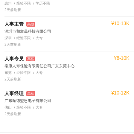
惠州
经验不限
学历不限
2天前刷新
¥10-13K
人事主管
高薪
深圳市和鑫晟科技有限公司
深圳
经验不限
大专
2天前刷新
¥8-10K
人事专员
高薪
泰康人寿保险有限责任公司广东东莞中心支公司罗经理
东莞
经验不限
大专
2天前刷新
¥10-12K
人事经理
高薪
广东顺德盟恩电子有限公司
佛山
经验不限
大专
2天前刷新