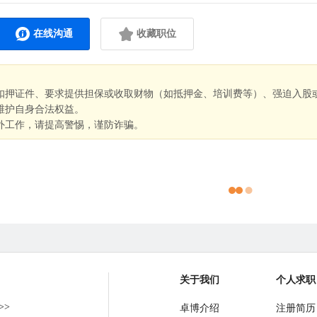
在线沟通
收藏职位
扣押证件、要求提供担保或收取财物（如抵押金、培训费等）、强迫入股
维护自身合法权益。
外工作，请提高警惕，谨防诈骗。
关于我们
个人求职
>>
卓博介绍
注册简历