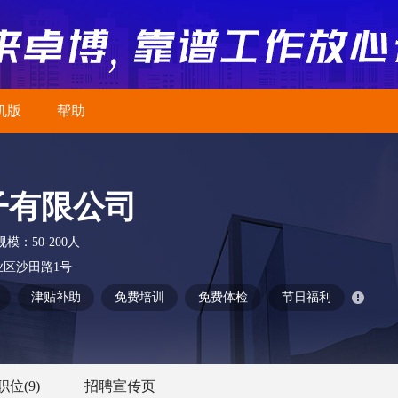
机版
帮助
子有限公司
规模：
50-200人
区沙田路1号
津贴补助
免费培训
免费体检
节日福利
职位
(9)
招聘宣传页