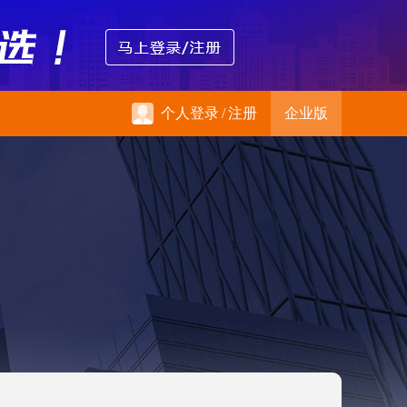
个人登录
/
注册
企业版