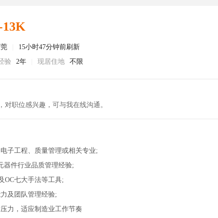
-13K
东莞
|
15小时47分钟前刷新
经验
2年
|
现居住地
不限
，对职位感兴趣，可与我在线沟通。
，电子工程、质量管理或相关专业;
子元器件行业品质管理经验;
系及OC七大手法等工具;
能力及团队管理经验;
作压力，适应制造业工作节奏