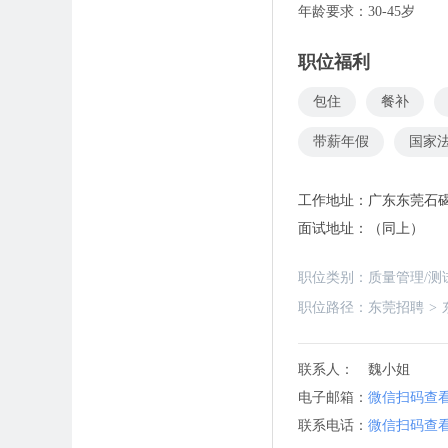
年龄要求：30-45岁
职位福利
包住
餐补
带薪年假
国家
工作地址：
广东东莞石
面试地址：
（同上）
职位类别：
质量管理/测试
职位路径：
东莞招聘
>
联系人：
魏小姐
电子邮箱：
微信扫码查
联系电话：
微信扫码查