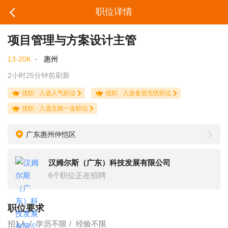
职位详情
项目管理与方案设计主管
13-20K
·
惠州
2小时25分钟前刷新
优职 · 入选人气职位
优职 · 入选食宿无忧职位
优职 · 入选五险一金职位
广东惠州仲恺区
汉姆尔斯（广东）科技发展有限公司
6个职位正在招聘
职位要求
招1人
学历不限
经验不限