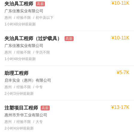
¥10-11K
夹治具工程师
高薪
广东佳雅实业有限公司
惠州
经验不限
初中及以下
1小时48分钟前刷新
¥10-11K
夹治具工程师（过炉载具）
高薪
广东佳雅实业有限公司
惠州
经验不限
学历不限
1小时48分钟前刷新
¥5-7K
助理工程师
启丰实业（惠州）有限公司
惠州
经验不限
中专
2小时3分钟前刷新
¥13-17K
注塑项目工程师
高薪
惠州市升华工业有限公司
惠州
经验不限
大专
2小时4分钟前刷新