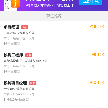
职位推荐
¥16-25K
项目经理
高薪
广东鸿儒技术有限公司
东莞
经验不限
大专
1分钟前刷新
¥9-12K
模具工程师
高薪
东莞东聚电子电讯制品有限公司
东莞
经验不限
大专
1分钟前刷新
¥10-15K
模具项目经理
高薪
宁波建林模具有限公司
宁波
经验不限
大专
1小时19分钟前刷新