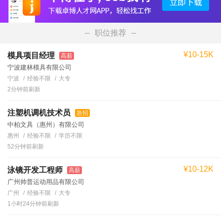
职位推荐
¥10-15K
模具项目经理
高薪
宁波建林模具有限公司
宁波
经验不限
大专
2分钟前刷新
注塑机调机技术员
急招
中柏文具（惠州）有限公司
惠州
经验不限
学历不限
52分钟前刷新
¥10-12K
泳镜开发工程师
高薪
广州帅普运动用品有限公司
广州
经验不限
大专
1小时24分钟前刷新