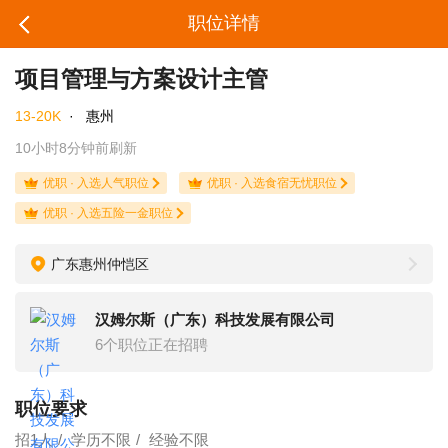
职位详情
项目管理与方案设计主管
13-20K
·
惠州
10小时8分钟前刷新
优职 · 入选人气职位
优职 · 入选食宿无忧职位
优职 · 入选五险一金职位
广东惠州仲恺区
汉姆尔斯（广东）科技发展有限公司
6个职位正在招聘
职位要求
招1人
学历不限
经验不限