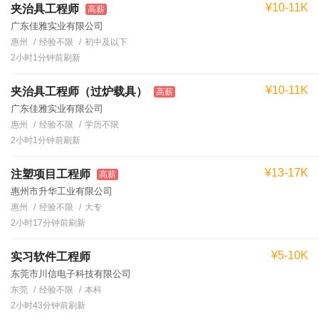
¥10-11K
夹治具工程师
高薪
广东佳雅实业有限公司
惠州
经验不限
初中及以下
2小时1分钟前刷新
¥10-11K
夹治具工程师（过炉载具）
高薪
广东佳雅实业有限公司
惠州
经验不限
学历不限
2小时1分钟前刷新
¥13-17K
注塑项目工程师
高薪
惠州市升华工业有限公司
惠州
经验不限
大专
2小时17分钟前刷新
¥5-10K
实习软件工程师
东莞市川信电子科技有限公司
东莞
经验不限
本科
2小时43分钟前刷新