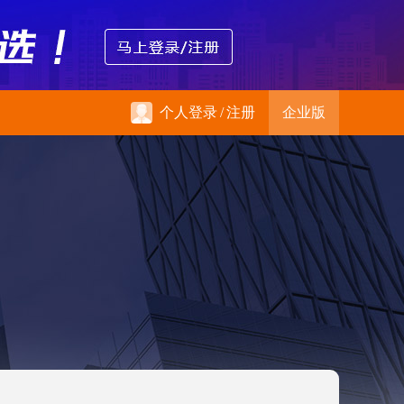
个人登录
/
注册
企业版