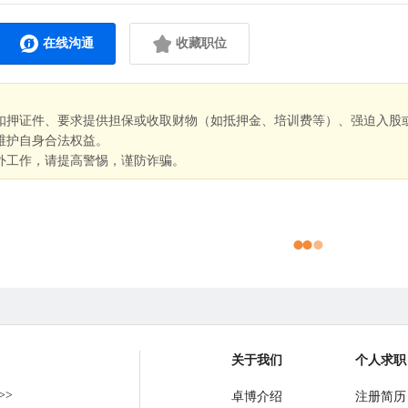
在线沟通
收藏职位
扣押证件、要求提供担保或收取财物（如抵押金、培训费等）、强迫入股
维护自身合法权益。
外工作，请提高警惕，谨防诈骗。
关于我们
个人求职
>>
卓博介绍
注册简历