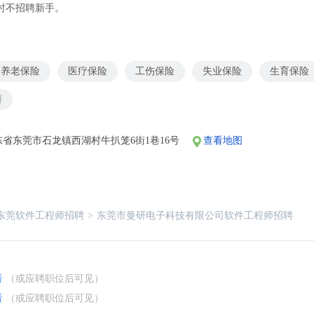
暂时不招聘新手。
养老保险
医疗保险
工伤保险
失业保险
生育保险
薪
省东莞市石龙镇西湖村牛扒笼6街1巷16号
查看地图
东莞软件工程师招聘
>
东莞市曼研电子科技有限公司软件工程师招聘
看
（或应聘职位后可见）
看
（或应聘职位后可见）