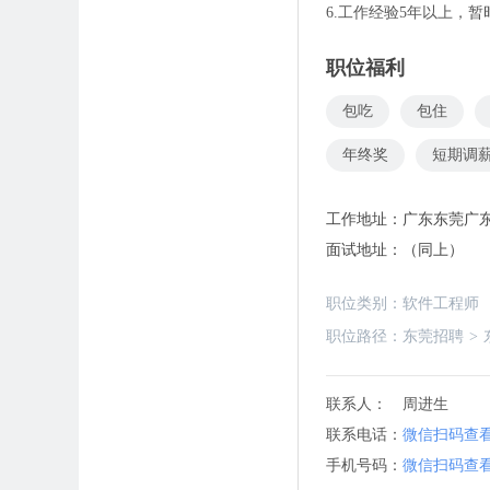
6.工作经验5年以上，
职位福利
包吃
包住
年终奖
短期调
工作地址：
广东东莞广东
面试地址：
（同上）
职位类别：
软件工程师
职位路径：
东莞招聘
>
联系人：
周进生
联系电话：
微信扫码查
手机号码：
微信扫码查