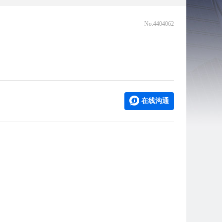
No.4404062
在线沟通
。