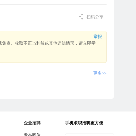
扫码分享
举报
或集资、收取不正当利益或其他违法情形，请立即举
更多>>
企业招聘
手机求职招聘更方便
发布职位