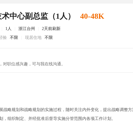
技术中心副总监（1人）
40-48K
|
1人
|
浙江台州
|
2天前刷新
经验
不限
|
现居住地
不限
，对职位感兴趣，可与我在线沟通。
发展战略规划和战略规划的实施过程，随时关注内外变化，提出战略调整方
计划，组织制定、并经批准后督导实施分管范围内各项工作计划。