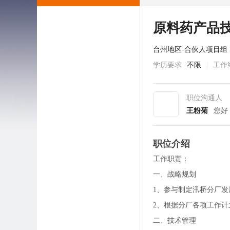
原料药产品
台州地区-合伙人项目组
学历要求
不限
|
工作
职位沟通人
王粉菊
您好
职位介绍
工作职责：
一、战略规划
1、参与制定汛桥分厂
2、根据分厂各项工作
二、技术管理