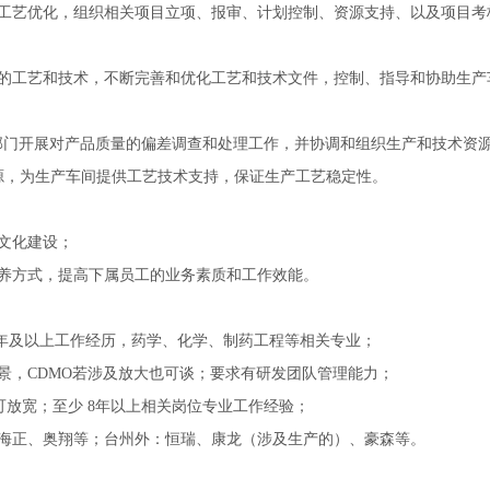
和工艺优化，组织相关项目立项、报审、计划控制、资源支持、以及项目考
移的工艺和技术，不断完善和优化工艺和技术文件，控制、指导和协助生产
A部门开展对产品质量的偏差调查和处理工作，并协调和组织生产和技术资
源，为生产车间提供工艺技术支持，保证生产工艺稳定性。
文化建设；
培养方式，提高下属员工的业务素质和工作效能。
8年及以上工作经历，药学、化学、制药工程等相关专业；
景，CDMO若涉及放大也可谈；要求有研发团队管理能力；
优秀可放宽；至少 8年以上相关岗位专业工作经验；
：海正、奥翔等；台州外：恒瑞、康龙（涉及生产的）、豪森等。