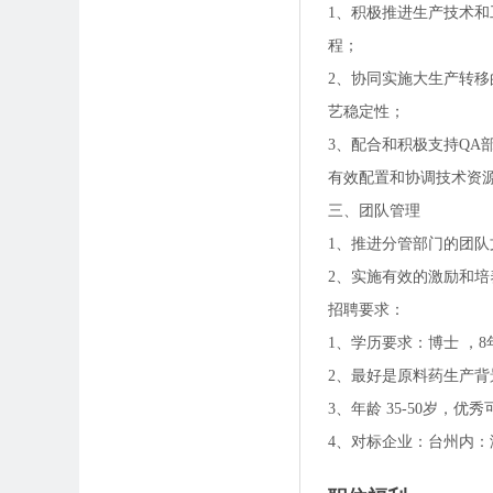
1、积极推进生产技术
程；
2、协同实施大生产转
艺稳定性；
3、配合和积极支持Q
有效配置和协调技术资
三、团队管理
1、推进分管部门的团队
2、实施有效的激励和
招聘要求：
1、学历要求：博士 ，
2、最好是原料药生产背
3、年龄 35-50岁，
4、对标企业：台州内