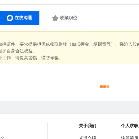
在线沟通
收藏职位
扣押证件、要求提供担保或收取财物（如抵押金、培训费等）、强迫入股
维护自身合法权益。
外工作，请提高警惕，谨防诈骗。
关于我们
个人求职
>>
卓博介绍
注册简历