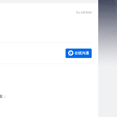
No.4403046
在线沟通
案；