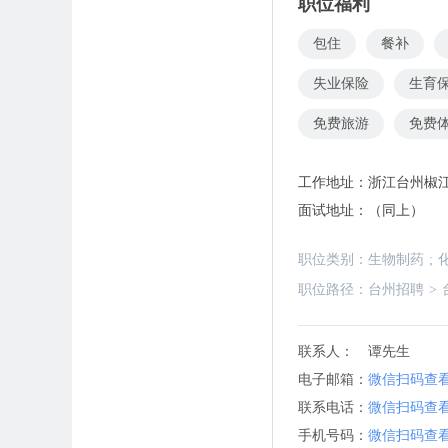
职位福利
包住
餐补
失业保险
生育
免费旅游
免费
工作地址：
浙江台州椒江
面试地址：
（同上）
职位类别：
生物制药
;
职位路径：
台州招聘
>
联系人：
谭先生
电子邮箱：
微信扫码查
联系电话：
微信扫码查
手机号码：
微信扫码查