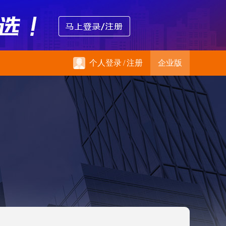
个人登录
/
注册
企业版