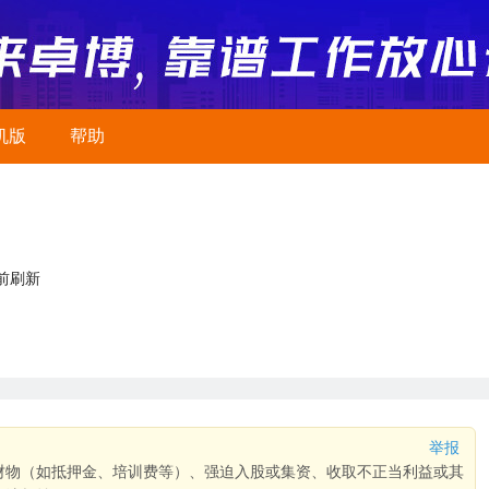
机版
帮助
前刷新
举报
财物（如抵押金、培训费等）、强迫入股或集资、收取不正当利益或其