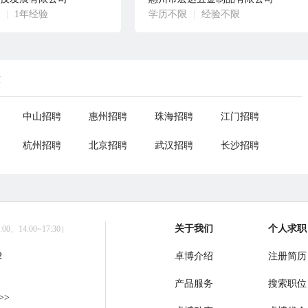
|
1年经验
学历不限
|
经验不限
荐
中山招聘
惠州招聘
珠海招聘
江门招聘
杭州招聘
北京招聘
武汉招聘
长沙招聘
关于我们
个人求职
0、14:00~17:30）
2
卓博介绍
注册简历
产品服务
搜索职位
>>