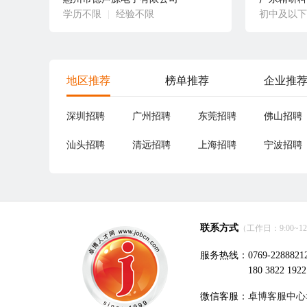
学历不限
|
经验不限
初中及以下
地区推荐
榜单推荐
企业推
深圳招聘
广州招聘
东莞招聘
佛山招聘
汕头招聘
清远招聘
上海招聘
宁波招聘
联系方式
（工作日：9:00~12:0
服务热线：0769-2288821
180 3822 1922
微信客服：
卓博客服中心