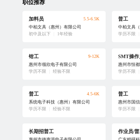
职位推荐
加料员
普工
5.5-6.5K
中柏文具（惠州）有限公司
中柏文具（
初中及以下
|
1年经验
学历不限
|
钳工
SMT操作
9-12K
惠州市领欣电子有限公司
惠州市恒都
学历不限
|
经验不限
学历不限
|
普工
普工
4.5-6K
系统电子科技（惠州）有限公司
惠州市国信
学历不限
|
经验不限
学历不限
|
长期招普工
作业员/普工
惠州市德声源电子有限公司
广东精研科