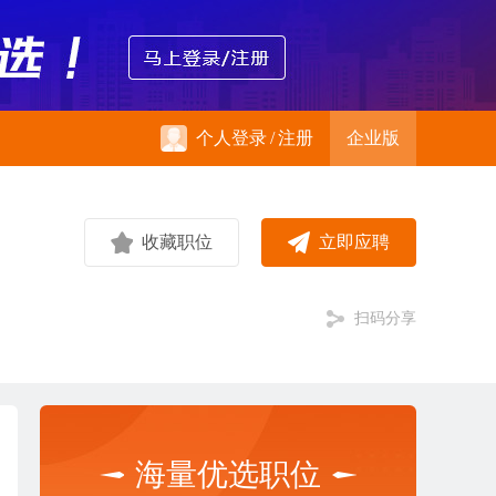
个人登录
/
注册
企业版
收藏职位
立即应聘
扫码分享
海量优选职位