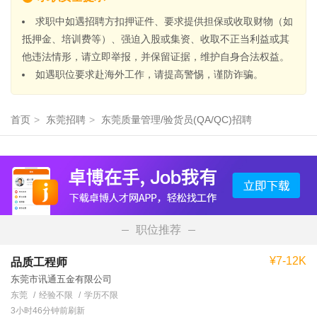
求职中如遇招聘方扣押证件、要求提供担保或收取财物（如
抵押金、培训费等）、强迫入股或集资、收取不正当利益或其
他违法情形，请立即举报，并保留证据，维护自身合法权益。
如遇职位要求赴海外工作，请提高警惕，谨防诈骗。
首页
>
东莞招聘
>
东莞质量管理/验货员(QA/QC)招聘
职位推荐
¥7-12K
品质工程师
东莞市讯通五金有限公司
东莞
经验不限
学历不限
3小时46分钟前刷新