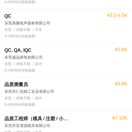
4小时50分钟前刷新
¥3.5-4.5K
QC
东莞美隆电声器材有限公司
东莞
经验不限
中专
4小时54分钟前刷新
¥5-6K
QC, QA, IQC
东莞诚远家电有限公司
东莞
经验不限
高中
5小时39分钟前刷新
¥6-8K
品质测量员
东莞市仁信精工实业有限公司
东莞
经验不限
高中
5小时49分钟前刷新
¥7-10K
品质工程师（模具 / 注塑 / 小家电）
东莞市宏谨源模具有限公司