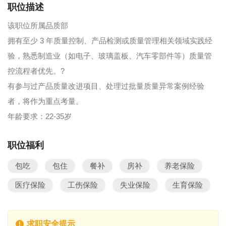
职位描述
该职位所属品质部
拥有至少 3 年质量控制、产品检测或质量管理相关领域实践经
验，熟悉制造业（如电子、玻璃盖板、汽车零部件等）质量管
控流程者优先。?
有参与过产品质量改进项目、处理过批量质量异常案例经验
者，将作为重点考量。
年龄要求：22-35岁
职位福利
包吃
包住
餐补
房补
养老保险
医疗保险
工伤保险
失业保险
生育保险
求职安全提示