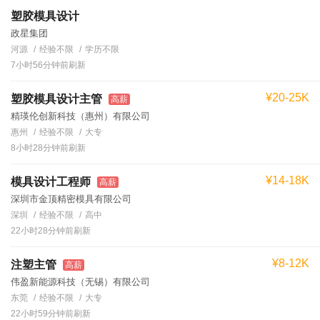
塑胶模具设计
政星集团
河源
经验不限
学历不限
7小时56分钟前刷新
¥20-25K
塑胶模具设计主管
高薪
精瑛伦创新科技（惠州）有限公司
惠州
经验不限
大专
8小时28分钟前刷新
¥14-18K
模具设计工程师
高薪
深圳市金顶精密模具有限公司
深圳
经验不限
高中
22小时28分钟前刷新
¥8-12K
注塑主管
高薪
伟盈新能源科技（无锡）有限公司
东莞
经验不限
大专
22小时59分钟前刷新