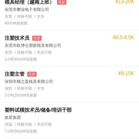
¥13-20K
模具经理（越南上班）
高薪
东莞市攀业电子有限公司
东莞
经验不限
大专
40分钟前刷新
¥8.5-9.5K
注塑技术员
高薪
东莞市欧博仑塑胶模具有限公司
东莞
经验不限
学历不限
1小时40分钟前刷新
¥9-15K
注塑主管
高薪
深圳市顺之盈模具有限公司
深圳
经验不限
大专
2小时29分钟前刷新
塑料试模技术员/储备/培训干部
政星集团
河源
经验不限
学历不限
7小时56分钟前刷新