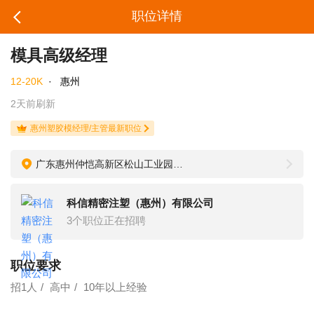
职位详情
模具高级经理
12-20K
·
惠州
2天前刷新
惠州塑胶模经理/主管最新职位
广东惠州仲恺高新区松山工业园松阳路10号
科信精密注塑（惠州）有限公司
3个职位正在招聘
职位要求
招1人
高中
10年以上经验