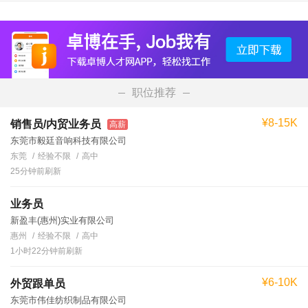
职位推荐
¥8-15K
销售员/内贸业务员
高薪
东莞市毅廷音响科技有限公司
东莞
经验不限
高中
25分钟前刷新
业务员
新盈丰(惠州)实业有限公司
惠州
经验不限
高中
1小时22分钟前刷新
¥6-10K
外贸跟单员
东莞市伟佳纺织制品有限公司