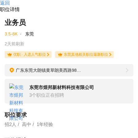
返回
职位详情
业务员
3.5-8K
·
东莞
2天前刷新
优职 · 入选人气职位
东莞其他相关职位最新职位
广东东莞大朗镇黄草朗美西路98号102室
东莞市煜邦新材料科技有限公司
3个职位正在招聘
职位要求
招2人
高中
1年经验