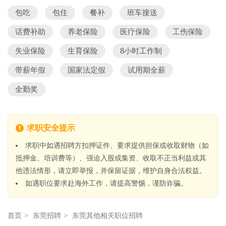
包吃
包住
餐补
班车接送
话费补助
养老保险
医疗保险
工伤保险
失业保险
生育保险
8小时工作制
带薪年假
国家法定假
试用期全薪
全勤奖
求职安全提示
求职中如遇招聘方扣押证件、要求提供担保或收取财物（如
抵押金、培训费等）、强迫入股或集资、收取不正当利益或其
他违法情形，请立即举报，并保留证据，维护自身合法权益。
如遇职位要求赴海外工作，请提高警惕，谨防诈骗。
首页
>
东莞招聘
>
东莞其他相关职位招聘