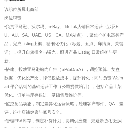
该职位所属电商部
岗位职责
•负责亚马逊、沃尔玛、e-Bay、Tik Tok店铺日常运营（涉及E
U、AU、SA、UAE、US、CA、MX站点），聚焦个护电器类产
品，完成Listing上架、精细化优化（标题、五点、详情页、关键
词），提升自然排名与曝光，跟进产品 Listing 日常维护与更
新。
•搭建、投放亚马逊站内广告（SP/SD/SA），调控预算、复盘
数据，优化投产比，降低投放成本，提升转化；同时负责 Walm
art 平台店铺的基础运营工作（公司提供培训），包括产品上架
优化、订单与库存跟进、基础售后维护等。
•监控竞品动态，制定差异化运营策略，处理客户邮件、QA、差
评，维护店铺健康与账号安全。
•管理FBA库存，制定补货计划，协调供应链，规避断货/积压风