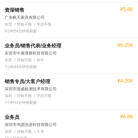
¥5-8K
资深销售
广东帆天家具有限公司
东莞
经验不限
学历不限
6小时54分钟前刷新
¥6-25K
业务员/销售代表/业务经理
东莞市中康薄膜科技有限公司
东莞
经验不限
高中
7小时44分钟前刷新
¥4-20K
销售专员/大客户经理
深圳市国威检测技术有限公司
深圳
经验不限
学历不限
7小时57分钟前刷新
¥6-8K
业务员
深圳市鸿源浩进科技有限公司
深圳
经验不限
大专