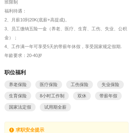
班限制
福利待遇：
2、月薪10到20K(底薪+高提成)。
3、员工缴纳五险一金（养老、医疗、生育、工伤、失业、公积
金）；
4、工作满一年可享受5天的带薪年休假，享受国家规定假期.
年龄要求：20-40岁
职位福利
养老保险
医疗保险
工伤保险
失业保险
生育保险
8小时工作制
双休
带薪年假
国家法定假
试用期全薪
求职安全提示