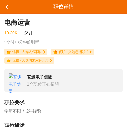
职位详情
电商运营
10-20K
·
深圳
9小时13分钟前刷新
优职 · 入选人气职位
优职 · 入选急招职位
优职 · 入选周末双休职位
安迅电子集团
1个职位正在招聘
职位要求
学历不限
2年经验
职位描述