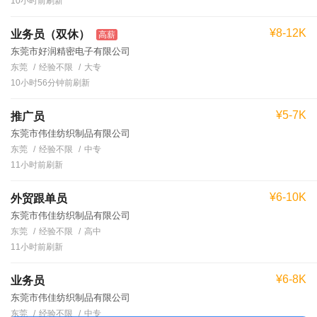
10小时前刷新
¥8-12K
业务员（双休）
高薪
东莞市好润精密电子有限公司
东莞
经验不限
大专
10小时56分钟前刷新
¥5-7K
推广员
东莞市伟佳纺织制品有限公司
东莞
经验不限
中专
11小时前刷新
¥6-10K
外贸跟单员
东莞市伟佳纺织制品有限公司
东莞
经验不限
高中
11小时前刷新
¥6-8K
业务员
东莞市伟佳纺织制品有限公司
东莞
经验不限
中专