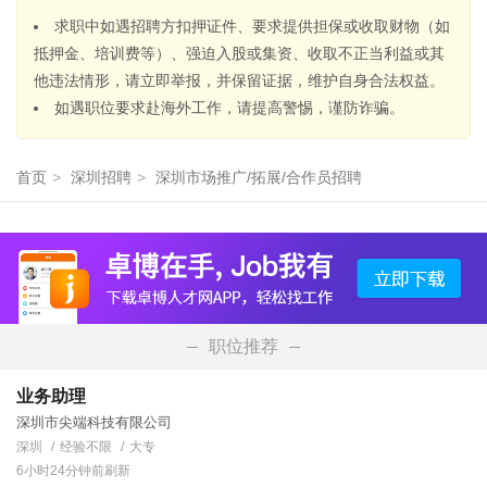
求职中如遇招聘方扣押证件、要求提供担保或收取财物（如
抵押金、培训费等）、强迫入股或集资、收取不正当利益或其
他违法情形，请立即举报，并保留证据，维护自身合法权益。
如遇职位要求赴海外工作，请提高警惕，谨防诈骗。
首页
>
深圳招聘
>
深圳市场推广/拓展/合作员招聘
职位推荐
业务助理
深圳市尖端科技有限公司
深圳
经验不限
大专
6小时24分钟前刷新