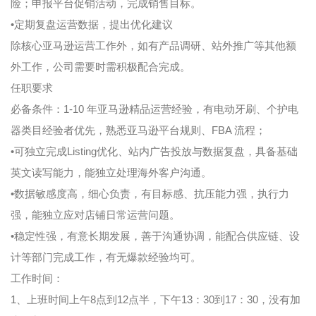
险；申报平台促销活动，完成销售目标。
•定期复盘运营数据，提出优化建议
除核心亚马逊运营工作外，如有产品调研、站外推广等其他额
外工作，公司需要时需积极配合完成。
任职要求
必备条件：1-10 年亚马逊精品运营经验，有电动牙刷、个护电
器类目经验者优先，熟悉亚马逊平台规则、FBA 流程；
•可独立完成Listing优化、站内广告投放与数据复盘，具备基础
英文读写能力，能独立处理海外客户沟通。
•数据敏感度高，细心负责，有目标感、抗压能力强，执行力
强，能独立应对店铺日常运营问题。
•稳定性强，有意长期发展，善于沟通协调，能配合供应链、设
计等部门完成工作，有无爆款经验均可。
工作时间：
1、上班时间上午8点到12点半，下午13：30到17：30，没有加