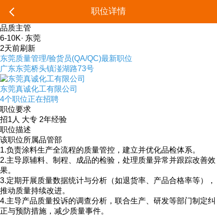
职位详情
品质主管
6-10K
·
东莞
2天前刷新
东莞质量管理/验货员(QA/QC)最新职位
广东东莞桥头镇湴湖路73号
东莞真诚化工有限公司
4个职位正在招聘
职位要求
招1人
大专
2年经验
职位描述
该职位所属品管部
1.负责涂料生产全流程的质量管控，建立并优化品检体系。
2.主导原辅料、制程、成品的检验，处理质量异常并跟踪改善效
果。
3.定期开展质量数据统计与分析（如退货率、产品合格率等），
推动质量持续改进。
4.主导产品质量投诉的调查分析，联合生产、研发等部门制定纠
正与预防措施，减少质量事件。