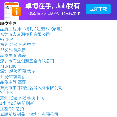
职位推荐
品质工程师（模具 / 注塑 / 小家电）
东莞市宏谨源模具有限公司
¥7-10K
东莞
经验不限
中专
35分钟前刷新
品质主管
高薪
深圳市而立创新五金有限公司
¥10-13K
深圳
经验不限
大专
49分钟前刷新
品质主管
高薪
东莞市中井精密智能装备有限公司
¥9-10K
东莞
经验不限
学历不限
1小时2分钟前刷新
注塑QC
急招
威鹏塑胶制品（深圳）有限公司