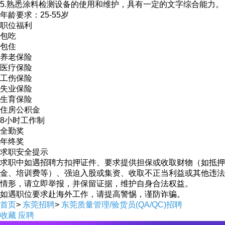
5.熟悉涂料检测设备的使用和维护，具有一定的文字综合能力。
年龄要求：25-55岁
职位福利
包吃
包住
养老保险
医疗保险
工伤保险
失业保险
生育保险
住房公积金
8小时工作制
全勤奖
年终奖
求职安全提示
求职中如遇招聘方扣押证件、要求提供担保或收取财物（如抵押
金、培训费等）、强迫入股或集资、收取不正当利益或其他违法
情形，请立即举报，并保留证据，维护自身合法权益。
如遇职位要求赴海外工作，请提高警惕，谨防诈骗。
首页
>
东莞招聘
>
东莞质量管理/验货员(QA/QC)招聘
收藏
应聘