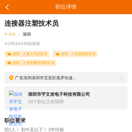
职位详情
连接器注塑技术员
9-11K
·
深圳
3小时44分钟前刷新
优职 · 入选人气职位
优职 · 入选急招职位
优职 · 入选免费培训职位
广东深圳深圳市宝安区燕罗街道松岗山门第二工业区
深圳市宇文发电子科技有限公司
33个职位正在招聘
职位要求
招1人
初中及以下
2年经验