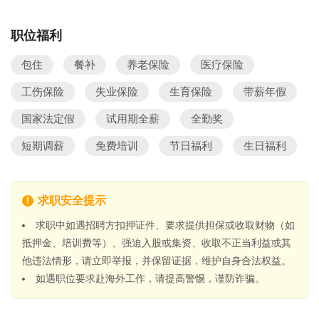
职位福利
包住
餐补
养老保险
医疗保险
工伤保险
失业保险
生育保险
带薪年假
国家法定假
试用期全薪
全勤奖
短期调薪
免费培训
节日福利
生日福利
求职安全提示
求职中如遇招聘方扣押证件、要求提供担保或收取财物（如
抵押金、培训费等）、强迫入股或集资、收取不正当利益或其
他违法情形，请立即举报，并保留证据，维护自身合法权益。
如遇职位要求赴海外工作，请提高警惕，谨防诈骗。