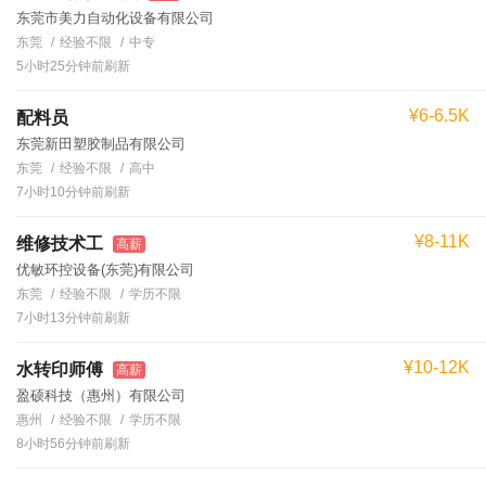
东莞市美力自动化设备有限公司
东莞
经验不限
中专
5小时25分钟前刷新
¥6-6.5K
配料员
东莞新田塑胶制品有限公司
东莞
经验不限
高中
7小时10分钟前刷新
¥8-11K
维修技术工
高薪
优敏环控设备(东莞)有限公司
东莞
经验不限
学历不限
7小时13分钟前刷新
¥10-12K
水转印师傅
高薪
盈硕科技（惠州）有限公司
惠州
经验不限
学历不限
8小时56分钟前刷新