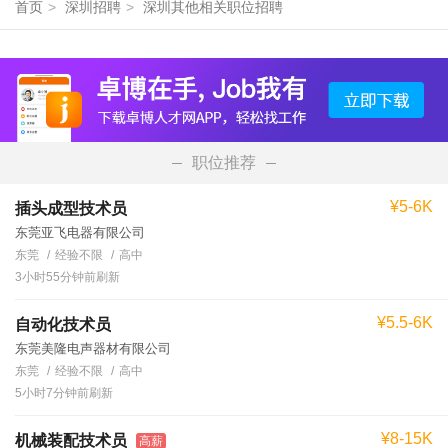
首页
>
深圳招聘
>
深圳其他相关职位招聘
职位推荐
¥5-6K
插头成型技术员
东莞亚飞电器有限公司
东莞
经验不限
高中
3小时55分钟前刷新
¥5.5-6K
自动化技术员
东莞美隆电声器材有限公司
东莞
经验不限
高中
5小时7分钟前刷新
¥8-15K
机械装配技术员
高薪