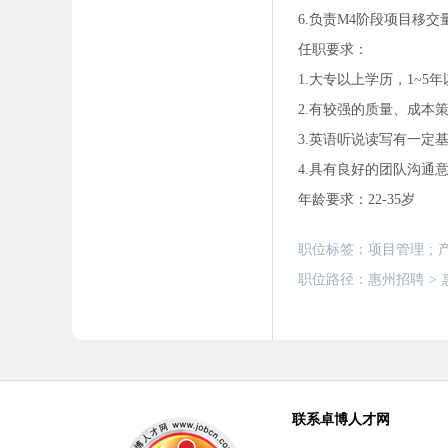
6.负责M4阶段项目移
任职要求：
1.大专以上学历，1~
2.有较强的质量、成本
3.英语听说读写有一定
4.具有良好的团队沟通
年龄要求：22-35岁
职位标签：
项目管理
;
职位路径：
惠州招聘
>
联系卓博人才网