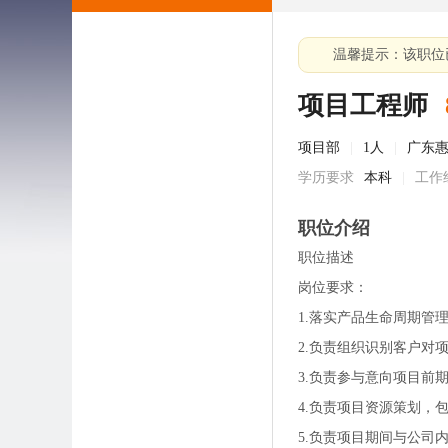
温馨提示：该职位
项目工程师
项目部
|
1人
|
广东
学历要求
本科
|
工作
职位介绍
职位描述
岗位要求：
1.落实产品生命周期管理
2.负责组织识别客户对
3.负责参与意向项目
4.负责项目资源策划，
5.负责项目期间与公