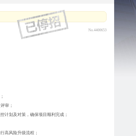
No.4400653
行；
段评审；
管控计划及对策，确保项目顺利完成；
执行高风险升级流程；