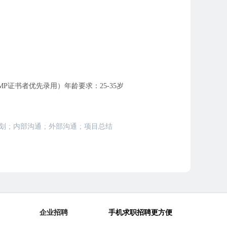
证书者优先录用）年龄要求：25-35岁
划
;
内部沟通
;
外部沟通
;
项目总结
企业招聘
手机求职招聘更方便