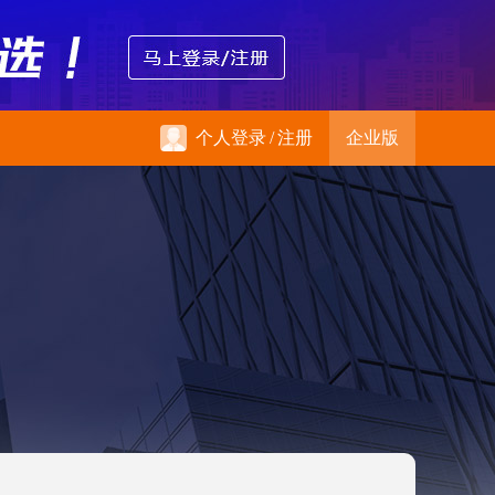
个人登录
/
注册
企业版