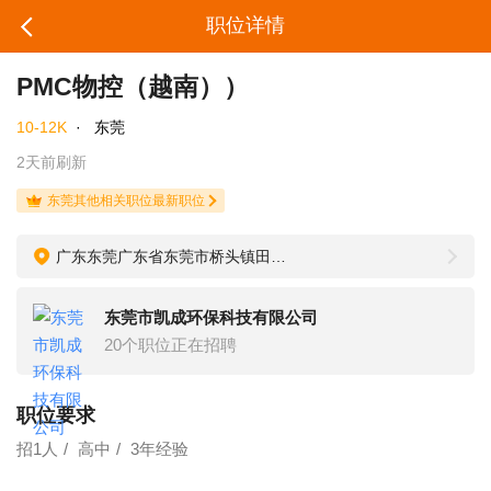
职位详情
PMC物控（越南））
10-12K
·
东莞
2天前刷新
东莞其他相关职位最新职位
广东东莞广东省东莞市桥头镇田新社区向阳路22号
东莞市凯成环保科技有限公司
20个职位正在招聘
职位要求
招1人
高中
3年经验