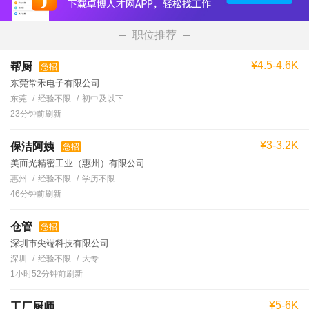
职位推荐
¥4.5-4.6K
帮厨
急招
东莞常禾电子有限公司
东莞
经验不限
初中及以下
23分钟前刷新
¥3-3.2K
保洁阿姨
急招
美而光精密工业（惠州）有限公司
惠州
经验不限
学历不限
46分钟前刷新
仓管
急招
深圳市尖端科技有限公司
深圳
经验不限
大专
1小时52分钟前刷新
¥5-6K
工厂厨师