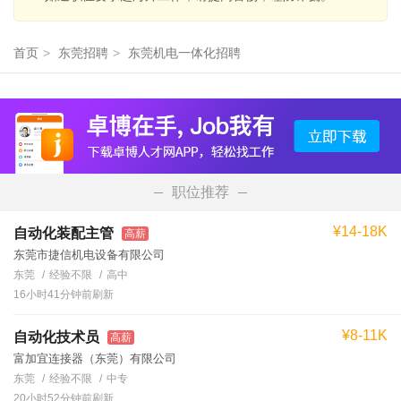
首页
>
东莞招聘
>
东莞机电一体化招聘
职位推荐
¥14-18K
自动化装配主管
高薪
东莞市捷信机电设备有限公司
东莞
经验不限
高中
16小时41分钟前刷新
¥8-11K
自动化技术员
高薪
富加宜连接器（东莞）有限公司
东莞
经验不限
中专
20小时52分钟前刷新