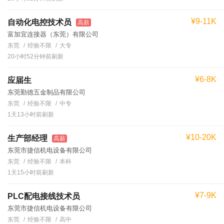
¥9-11K
自动化电控技术员
高薪
富加宜连接器（东莞）有限公司
东莞
经验不限
大专
20小时52分钟前刷新
¥6-8K
应届生
东莞勤德五金制品有限公司
东莞
经验不限
中专
1天13小时前刷新
¥10-20K
生产部经理
高薪
东莞市捷信机电设备有限公司
东莞
经验不限
本科
1天15小时前刷新
¥7-9K
PLC配电接线技术员
东莞市捷信机电设备有限公司
东莞
经验不限
高中