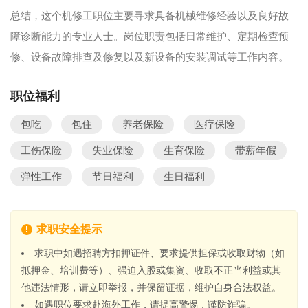
总结，这个机修工职位主要寻求具备机械维修经验以及良好故
障诊断能力的专业人士。岗位职责包括日常维护、定期检查预
修、设备故障排查及修复以及新设备的安装调试等工作内容。
职位福利
包吃
包住
养老保险
医疗保险
工伤保险
失业保险
生育保险
带薪年假
弹性工作
节日福利
生日福利
求职安全提示
求职中如遇招聘方扣押证件、要求提供担保或收取财物（如
抵押金、培训费等）、强迫入股或集资、收取不正当利益或其
他违法情形，请立即举报，并保留证据，维护自身合法权益。
如遇职位要求赴海外工作，请提高警惕，谨防诈骗。