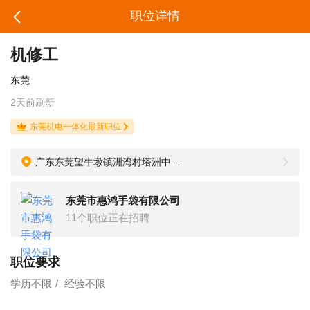
职位详情
机修工
东莞
2天前刷新
东莞机电一体化最新职位
广东东莞望牛墩镇洲湾村塔洲中路13号
东莞市惠鸿手袋有限公司
11个职位正在招聘
职位要求
学历不限
经验不限