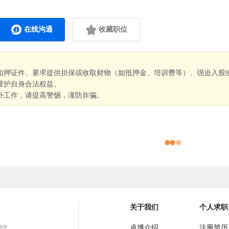
在线沟通
收藏职位
扣押证件、要求提供担保或收取财物（如抵押金、培训费等）、强迫入股
维护自身合法权益。
外工作，请提高警惕，谨防诈骗。
关于我们
个人求职
>>
卓博介绍
注册简历