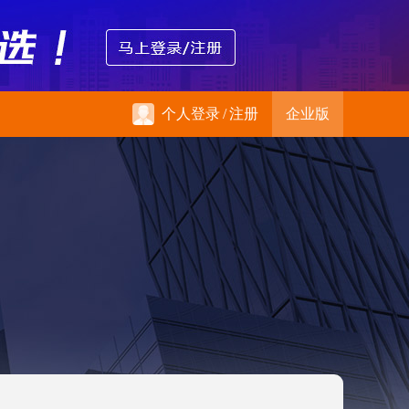
个人登录
/
注册
企业版