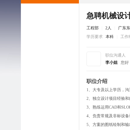
急聘机械设计
工程部
|
2人
|
广东
学历要求
本科
|
工作
职位沟通人
李小姐
您好
职位介绍
1、大专及以上学历，
2、独立设计项目经验
3、熟练运用CAD和SL
4、负责常规及非标设
5、方案的图纸绘制和输