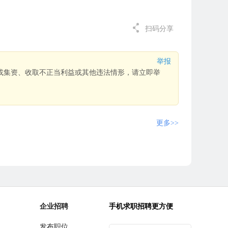
扫码分享
举报
或集资、收取不正当利益或其他违法情形，请立即举
更多>>
企业招聘
手机求职招聘更方便
发布职位