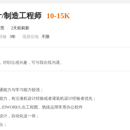
/制造工程师
10-15K
东莞
|
2天前刷新
经验
3年
|
现居住地
不限
，对职位感兴趣，可与我在线沟通。
沟通能力与学习能力较强；
和能力，有注液机设计经验或者灌装机设计经验者优先；
OLIDWORKS,出工程图、熟练运用常用办公软件
备设计，自动化这一块；
出；