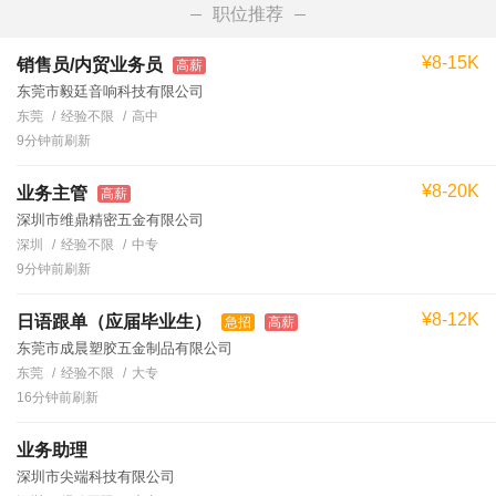
职位推荐
¥8-15K
销售员/内贸业务员
高薪
东莞市毅廷音响科技有限公司
东莞
经验不限
高中
9分钟前刷新
¥8-20K
业务主管
高薪
深圳市维鼎精密五金有限公司
深圳
经验不限
中专
9分钟前刷新
¥8-12K
日语跟单（应届毕业生）
急招
高薪
东莞市成晨塑胶五金制品有限公司
东莞
经验不限
大专
16分钟前刷新
业务助理
深圳市尖端科技有限公司