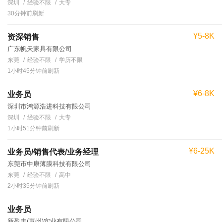
深圳
经验不限
大专
30分钟前刷新
¥5-8K
资深销售
广东帆天家具有限公司
东莞
经验不限
学历不限
1小时45分钟前刷新
¥6-8K
业务员
深圳市鸿源浩进科技有限公司
深圳
经验不限
大专
1小时51分钟前刷新
¥6-25K
业务员/销售代表/业务经理
东莞市中康薄膜科技有限公司
东莞
经验不限
高中
2小时35分钟前刷新
业务员
新盈丰(惠州)实业有限公司