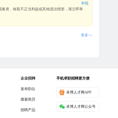
举报
或集资、收取不正当利益或其他违法情形，请立即举
更多>>
企业招聘
手机求职招聘更方便
发布职位
卓博人才网APP
搜索简历
卓博人才网公众号
招聘产品