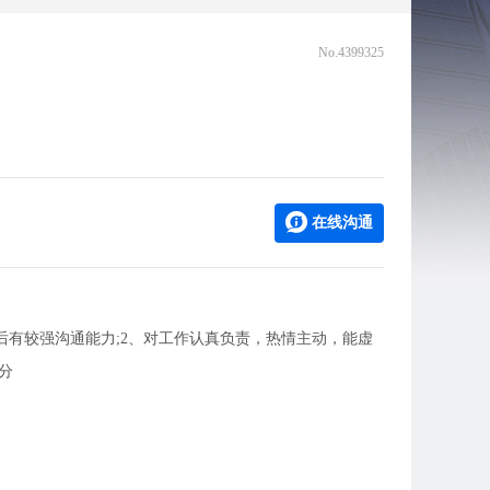
No.4399325
在线沟通
后有较强沟通能力;2、对工作认真负责，热情主动，能虚
分