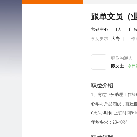
跟单文员（
营销中心
|
1人
|
广
学历要求
大专
|
工作
职位沟通人
陈女士
今日
职位介绍
1、有过业务助理工作经
心学习产品知识，抗压能力
6天8小时制 上班时间8:10-
年龄要求：23-40岁