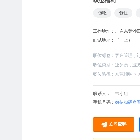
职位福利
包吃
包住
工作地址：
广东东莞沙
面试地址：
（同上）
职位标签：
客户管理
;
职位类别：
业务员
;
业
职位路径：
东莞招聘
>
联系人：
韦小姐
手机号码：
微信扫码查
立即应聘