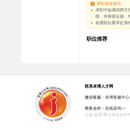
求职安全提示
求职中如遇招聘方
报，并保留证据，
如遇职位要求赴海
职位推荐
联系卓博人才网
微信客服：
卓博客服中心
商务合作：
在线咨询>>
公益/政府/事业单位合作