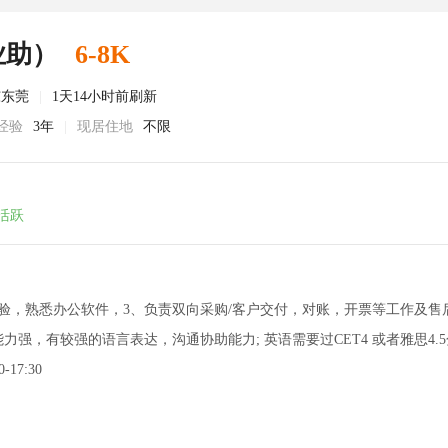
业助）
6-8K
东东莞
|
1天14小时前刷新
经验
3年
|
现居住地
不限
活跃
验，熟悉办公软件，3、负责双向采购/客户交付，对账，开票等工作及售
强，有较强的语言表达，沟通协助能力; 英语需要过CET4 或者雅思4.5
17:30