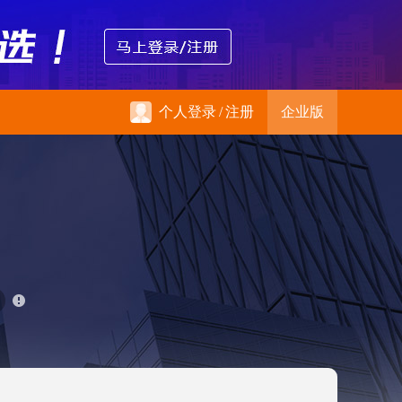
个人登录
/
注册
企业版