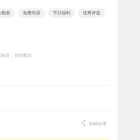
全勤奖
免费培训
节日福利
优秀评选
求响应
;
协作配合
扫码分享