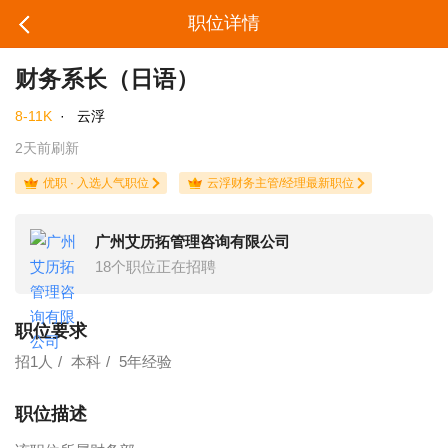
职位详情
财务系长（日语）
8-11K
·
云浮
2天前刷新
优职 · 入选人气职位
云浮财务主管/经理最新职位
广州艾历拓管理咨询有限公司
18个职位正在招聘
职位要求
招1人
本科
5年经验
职位描述