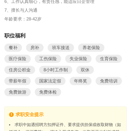
6、工作认真细心，有责任感，能适应日企管理
7、擅长与人沟通
年龄要求：28-42岁
职位福利
餐补
房补
班车接送
养老保险
医疗保险
工伤保险
失业保险
生育保险
住房公积金
8小时工作制
双休
带薪年假
国家法定假
年终奖
免费培训
免费旅游
免费体检
求职安全提示
求职中如遇招聘方扣押证件、要求提供担保或收取财物（如