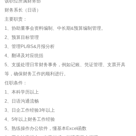
该职位所属财务部
财务系长（日语）
主要职责：
1、协助董事会资料编制、中长期&预算编制管理。
2、预算目标管理
3、管理PL/BS&月报分析
4、翻译及对应统括
5、支援处理日常财务事务，例如记账、凭证管理、支票开具
等，确保财务工作的顺利进行。
任职条件：
1、本科学历以上
2、日语沟通流畅
3、日企工作经验3年以上
4、5年以上财务工作经验
5、熟练操作办公软件，懂基本Excel函数