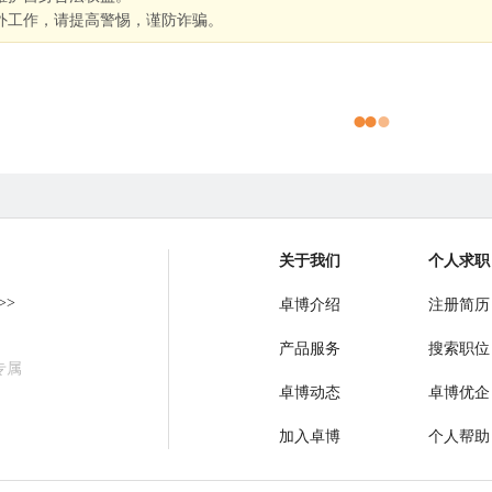
外工作，请提高警惕，谨防诈骗。
关于我们
个人求职
>>
卓博介绍
注册简历
产品服务
搜索职位
专属
卓博动态
卓博优企
加入卓博
个人帮助