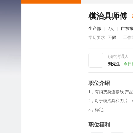
模治具师傅
生产部
|
2人
|
广东
学历要求
不限
|
工作
职位沟通人
刘先生
今日
职位介绍
1，有消费类连接线 产
2，对于模治具和刀片，
3，稳定。
职位福利