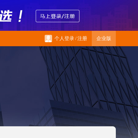
个人登录
/
注册
企业版