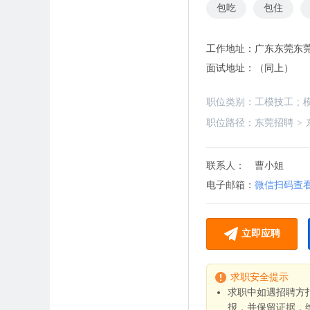
包吃
包住
工作地址：
广东东莞东
面试地址：
（同上）
职位类别：
工模技工
;
职位路径：
东莞招聘
>
联系人：
曹小姐
电子邮箱：
微信扫码查
立即应聘
求职安全提示
求职中如遇招聘方
报，并保留证据，