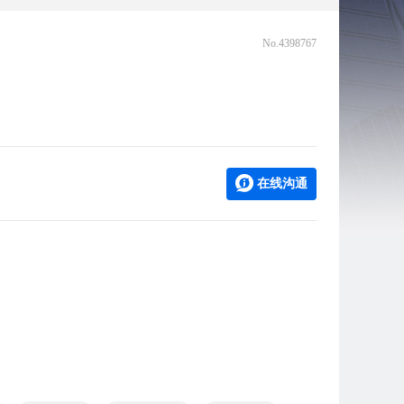
No.4398767
在线沟通