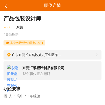
职位详情
产品包装设计师
7-9K
·
东莞
2天前刷新
东莞产品设计师最新职位
广东东莞长安乌沙第六工业区海滨路5号
东莞汇景塑胶制品有限公司
42个职位正在招聘
职位要求
招1人
高中
1年经验