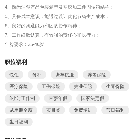
4、熟悉注塑产品包装箱型及塑胶加工件周转箱结构；
5、具备成本意识，能通过设计优化节省生产成本；
6、良好的沟通能力和团队协作精神；
7、工作细致认真，有较强的责任心和执行力；
年龄要求：25-40岁
职位福利
包住
餐补
班车接送
养老保险
医疗保险
工伤保险
失业保险
生育保险
8小时工作制
带薪年假
国家法定假
试用期全薪
项目奖
免费培训
节日福利
生日福利