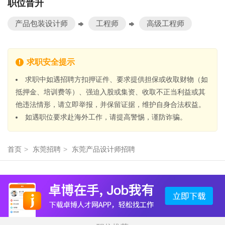
职位晋升
产品包装设计师
工程师
高级工程师
求职安全提示
求职中如遇招聘方扣押证件、要求提供担保或收取财物（如
抵押金、培训费等）、强迫入股或集资、收取不正当利益或其
他违法情形，请立即举报，并保留证据，维护自身合法权益。
如遇职位要求赴海外工作，请提高警惕，谨防诈骗。
首页
>
东莞招聘
>
东莞产品设计师招聘