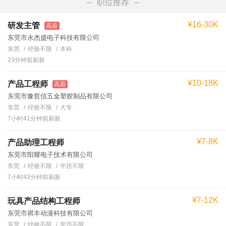
职位推荐
¥16-30K
研发主管
高薪
东莞市永杰盛电子科技有限公司
东莞
经验不限
本科
23分钟前刷新
¥10-18K
产品工程师
高薪
东莞市豫哲信五金塑胶制品有限公司
东莞
经验不限
大专
7小时41分钟前刷新
¥7-8K
产品助理工程师
东莞市阳耀电子技术有限公司
东莞
经验不限
学历不限
7小时43分钟前刷新
¥7-12K
玩具产品结构工程师
东莞市祺丰动漫科技有限公司
东莞
经验不限
学历不限