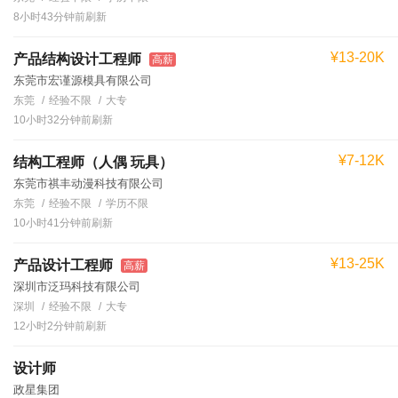
8小时43分钟前刷新
¥13-20K
产品结构设计工程师
高薪
东莞市宏谨源模具有限公司
东莞
经验不限
大专
10小时32分钟前刷新
¥7-12K
结构工程师（人偶 玩具）
东莞市祺丰动漫科技有限公司
东莞
经验不限
学历不限
10小时41分钟前刷新
¥13-25K
产品设计工程师
高薪
深圳市泛玛科技有限公司
深圳
经验不限
大专
12小时2分钟前刷新
设计师
政星集团