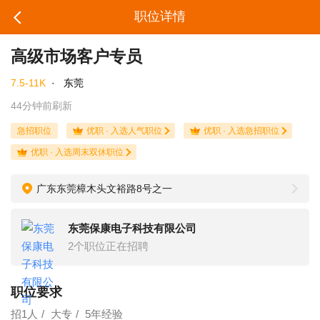
职位详情
高级市场客户专员
7.5-11K
·
东莞
44分钟前刷新
急招职位
优职 · 入选人气职位
优职 · 入选急招职位
优职 · 入选周末双休职位
广东东莞樟木头文裕路8号之一
东莞保康电子科技有限公司
2个职位正在招聘
职位要求
招1人
大专
5年经验