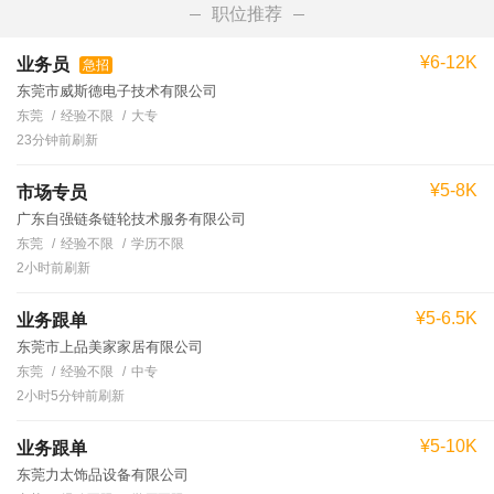
职位推荐
¥6-12K
业务员
急招
东莞市威斯德电子技术有限公司
东莞
经验不限
大专
23分钟前刷新
¥5-8K
市场专员
广东自强链条链轮技术服务有限公司
东莞
经验不限
学历不限
2小时前刷新
¥5-6.5K
业务跟单
东莞市上品美家家居有限公司
东莞
经验不限
中专
2小时5分钟前刷新
¥5-10K
业务跟单
东莞力太饰品设备有限公司