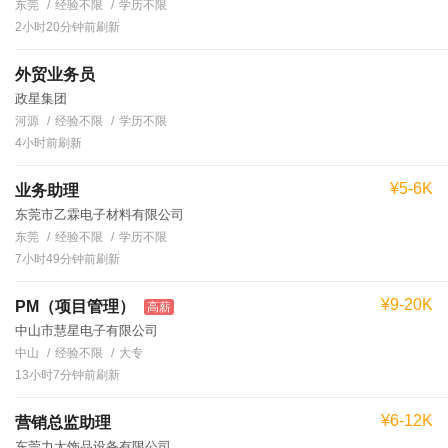
东莞
经验不限
学历不限
2小时20分钟前刷新
外贸业务员
政星集团
河源
经验不限
学历不限
4小时前刷新
¥5-6K
业务助理
东莞市乙霖电子材料有限公司
东莞
经验不限
学历不限
7小时49分钟前刷新
¥9-20K
PM（项目管理）
高薪
中山市慧星电子有限公司
中山
经验不限
大专
13小时7分钟前刷新
¥6-12K
营销总监助理
东莞力太饰品设备有限公司