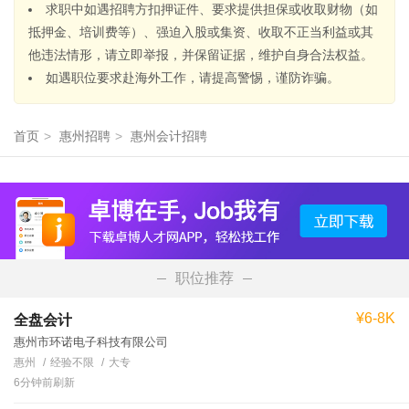
求职中如遇招聘方扣押证件、要求提供担保或收取财物（如
抵押金、培训费等）、强迫入股或集资、收取不正当利益或其
他违法情形，请立即举报，并保留证据，维护自身合法权益。
如遇职位要求赴海外工作，请提高警惕，谨防诈骗。
首页
>
惠州招聘
>
惠州会计招聘
职位推荐
¥6-8K
全盘会计
惠州市环诺电子科技有限公司
惠州
经验不限
大专
6分钟前刷新