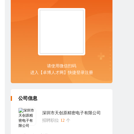
请使用微信扫码
进入【卓博人才网】快捷登录注册
公司信息
深圳市天创原精密电子有限公司
招聘职位
12
个