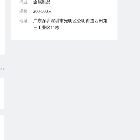
行业：
金属制品
规模：
200-500人
地址：
广东深圳深圳市光明区公明街道西田第
三工业区11栋
>>