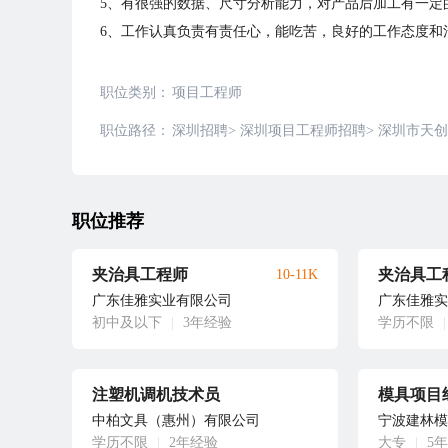
5、有很强的数据、尺寸分析能力，对产品后加工有一定
6、工作认真负责有责任心，能吃苦，良好的工作态度和
职位类别：
项目工程师
职位路径：
深圳招聘
>
深圳项目工程师招聘
>
深圳市天创
职位推荐
夹治具工程师
10-11K
广东佳雅实业有限公司
广东佳雅实
初中及以下
|
3年经验
学历不限
|
注塑机调机技术员
模具项目
中柏文具（惠州）有限公司
宁波建林模
学历不限
|
2年经验
大专
|
5