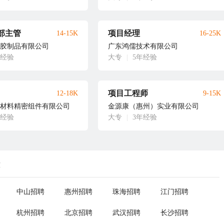
部主管
项目经理
14-15K
16-25K
胶制品有限公司
广东鸿儒技术有限公司
年经验
大专
|
5年经验
项目工程师
12-18K
9-15K
材料精密组件有限公司
金源康（惠州）实业有限公司
年经验
大专
|
3年经验
荐
中山招聘
惠州招聘
珠海招聘
江门招聘
杭州招聘
北京招聘
武汉招聘
长沙招聘