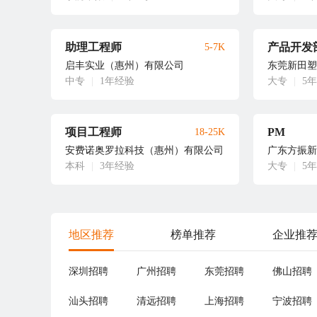
助理工程师
产品开发
5-7K
启丰实业（惠州）有限公司
东莞新田塑
中专
|
1年经验
大专
|
5
项目工程师
PM
18-25K
安费诺奥罗拉科技（惠州）有限公司
广东方振新
本科
|
3年经验
大专
|
5
地区推荐
榜单推荐
企业推
深圳招聘
广州招聘
东莞招聘
佛山招聘
汕头招聘
清远招聘
上海招聘
宁波招聘