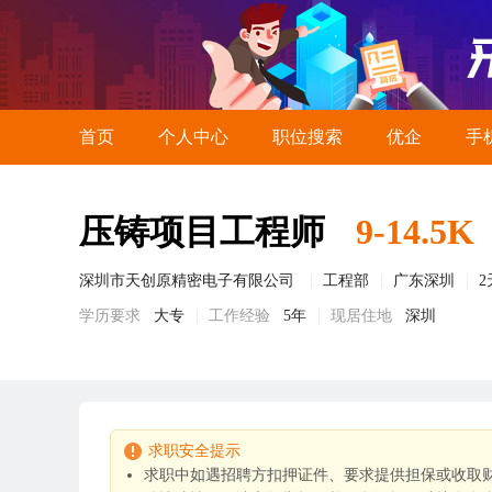
首页
个人中心
职位搜索
优企
手
压铸项目工程师
9-14.5K
深圳市天创原精密电子有限公司
工程部
广东深圳
学历要求
大专
工作经验
5年
现居住地
深圳
求职安全提示
求职中如遇招聘方扣押证件、要求提供担保或收取