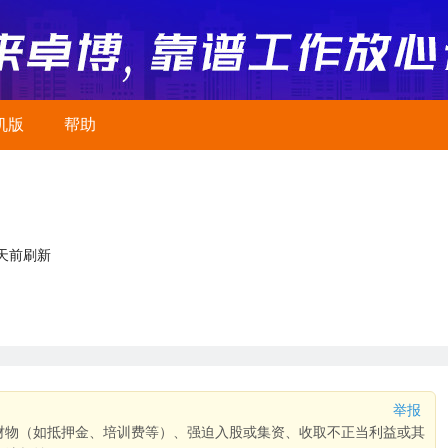
机版
帮助
2天前刷新
举报
财物（如抵押金、培训费等）、强迫入股或集资、收取不正当利益或其