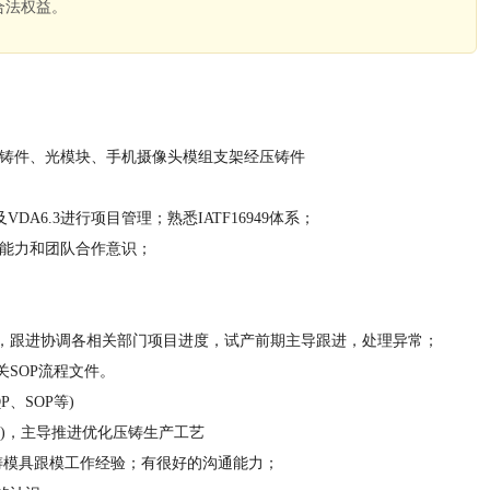
合法权益。
。
压铸件、光模块、手机摄像头模组支架经压铸件
A6.3进行项目管理；熟悉IATF16949体系；
通能力和团队合作意识；
，跟进协调各相关部门项目进度，试产前期主导跟进，处理异常；
SOP流程文件。
、SOP等)
)，主导推进优化压铸生产工艺
压铸模具跟模工作经验；有很好的沟通能力；