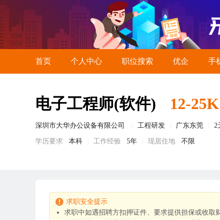
首页
个人中心
职位搜索
优企
手
电子工程师(软件)
12-25K
深圳市大华办公设备有限公司
工程研发
广东东莞
学历要求
本科
工作经验
5年
现居住地
不限
求职安全提示
求职中如遇招聘方扣押证件、要求提供担保或收取