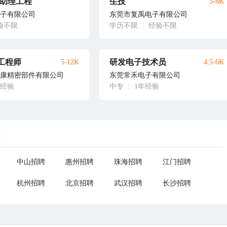
/助理工程
生技
5-8K
子有限公司
东莞市复禹电子有限公司
验不限
学历不限
|
经验不限
工程师
研发电子技术员
5-12K
4.5-6K
康精密部件有限公司
东莞常禾电子有限公司
年经验
中专
|
1年经验
荐
中山招聘
惠州招聘
珠海招聘
江门招聘
杭州招聘
北京招聘
武汉招聘
长沙招聘