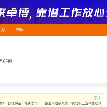
机版
帮助
2天前刷新
举报
财物（如抵押金、培训费等）、强迫入股或集资、收取不正当利益或其