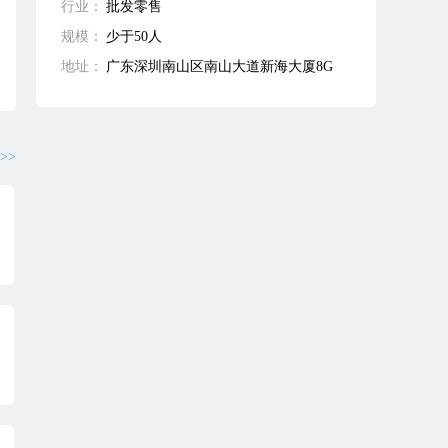
行业：
批发零售
规模：
少于50人
地址：
广东深圳南山区南山大道新海大厦8G
>>