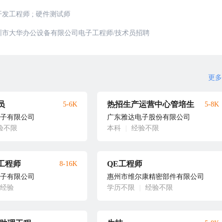
开发工程师
;
硬件测试师
圳市大华办公设备有限公司电子工程师/技术员招聘
更多
员
热招生产运营中心管培生
5-6K
5-8K
子有限公司
广东雅达电子股份有限公司
验不限
本科
|
经验不限
工程师
QE工程师
8-16K
子有限公司
惠州市维尔康精密部件有限公司
年经验
学历不限
|
经验不限