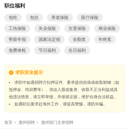
职位福利
包吃
包住
养老保险
医疗保险
工伤保险
失业保险
生育保险
商业保险
带薪年假
国家法定假
全勤奖
年终奖
免费体检
节日福利
生日福利
求职安全提示
求职中如遇招聘方扣押证件、要求提供担保或收取财物（如
抵押金、培训费等）、强迫入股或集资、收取不正当利益或其
他违法情形，请立即举报，并保留证据，维护自身合法权益。
如遇职位要求赴海外工作，请提高警惕，谨防诈骗。
首页
>
惠州招聘
>
惠州部门主管招聘