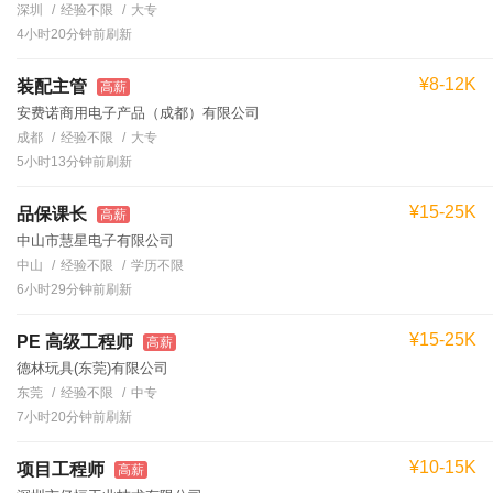
深圳
经验不限
大专
4小时20分钟前刷新
¥8-12K
装配主管
高薪
安费诺商用电子产品（成都）有限公司
成都
经验不限
大专
5小时13分钟前刷新
¥15-25K
品保课长
高薪
中山市慧星电子有限公司
中山
经验不限
学历不限
6小时29分钟前刷新
¥15-25K
PE 高级工程师
高薪
德林玩具(东莞)有限公司
东莞
经验不限
中专
7小时20分钟前刷新
¥10-15K
项目工程师
高薪