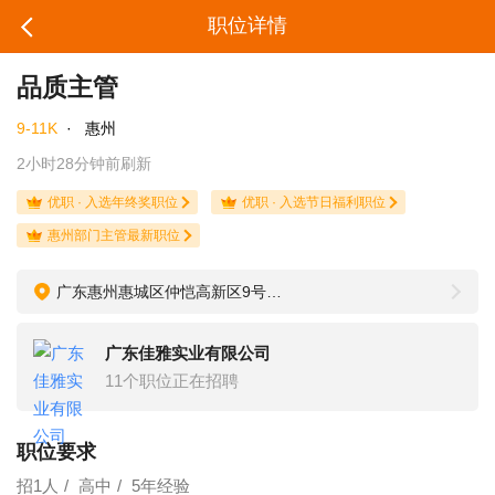
职位详情
品质主管
9-11K
·
惠州
2小时28分钟前刷新
优职 · 入选年终奖职位
优职 · 入选节日福利职位
惠州部门主管最新职位
广东惠州惠城区仲恺高新区9号小区
广东佳雅实业有限公司
11个职位正在招聘
职位要求
招1人
高中
5年经验