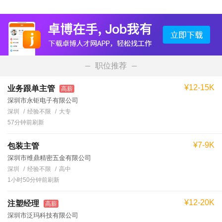
职位推荐
¥12-15K
业务跟单主管
高薪
深圳市永钜电子有限公司
深圳
经验不限
大专
57分钟前刷新
¥7-9K
包装主管
深圳市维鼎精密五金有限公司
深圳
经验不限
高中
1小时50分钟前刷新
¥12-20K
注塑经理
高薪
深圳市泛玛科技有限公司