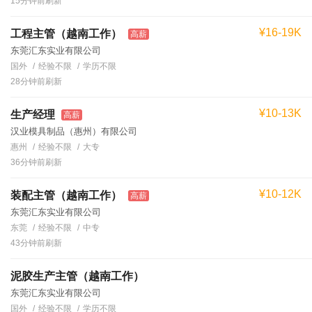
15分钟前刷新
¥16-19K
工程主管（越南工作）
高薪
东莞汇东实业有限公司
国外
经验不限
学历不限
28分钟前刷新
¥10-13K
生产经理
高薪
汉业模具制品（惠州）有限公司
惠州
经验不限
大专
36分钟前刷新
¥10-12K
装配主管（越南工作）
高薪
东莞汇东实业有限公司
东莞
经验不限
中专
43分钟前刷新
泥胶生产主管（越南工作）
东莞汇东实业有限公司
国外
经验不限
学历不限