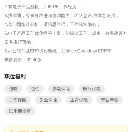
2.有电子产品整机工厂IE.PE工作经历，；
3.擅沟通，有事务跟进与协调能力；团队意识.成本意识强；
4.善问题统计分析，逻辑思维强，工作踏实细心；
5.电子产品工艺优化经验丰富，能提出工艺，成本，效率改善方
案并推行落地；
6.办公软件及ERP操作熟练，如office.Coreldraw.ERP等
年龄要求：30-40岁
职位福利
包吃
包住
养老保险
医疗保险
工伤保险
失业保险
生育保险
带薪年假
试用期全薪