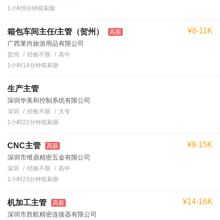
1小时8分钟前刷新
¥8-11K
箱包车间主任/主管（贺州）
高薪
广西莱尚旅游用品有限公司
贺州
经验不限
高中
1小时14分钟前刷新
生产主管
深圳华美和控制系统有限公司
深圳
经验不限
大专
1小时22分钟前刷新
¥9-15K
CNC主管
高薪
深圳市维鼎精密五金有限公司
深圳
经验不限
高中
1小时23分钟前刷新
¥14-16K
机加工主管
高薪
深圳市胜航精密连接器有限公司