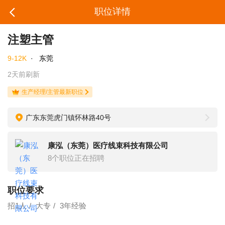
职位详情
注塑主管
9-12K
·
东莞
2天前刷新
生产经理/主管最新职位
广东东莞虎门镇怀林路40号
康泓（东莞）医疗线束科技有限公司
8个职位正在招聘
职位要求
招1人
大专
3年经验