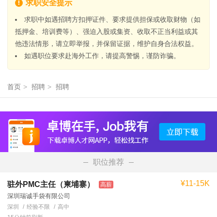
求职安全提示
求职中如遇招聘方扣押证件、要求提供担保或收取财物（如
抵押金、培训费等）、强迫入股或集资、收取不正当利益或其
他违法情形，请立即举报，并保留证据，维护自身合法权益。
如遇职位要求赴海外工作，请提高警惕，谨防诈骗。
首页
>
招聘
>
招聘
职位推荐
¥11-15K
驻外PMC主任（柬埔寨）
高薪
深圳瑞诚手袋有限公司
深圳
经验不限
高中