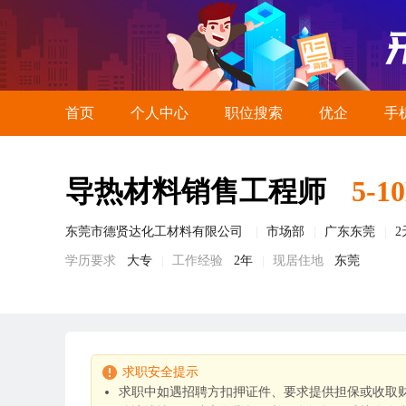
首页
个人中心
职位搜索
优企
手
导热材料销售工程师
5-1
东莞市德贤达化工材料有限公司
市场部
广东东莞
学历要求
大专
工作经验
2年
现居住地
东莞
求职安全提示
求职中如遇招聘方扣押证件、要求提供担保或收取