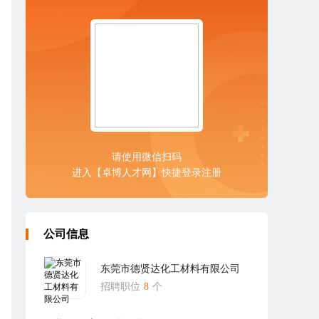
请使用微信扫码
进入【卓博人才网】快捷登录注册
公司信息
东莞市德贤达化工材料有限公司
招聘职位
8
个