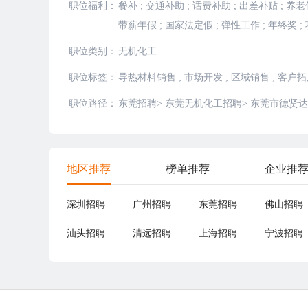
职位福利：
餐补
;
交通补助
;
话费补助
;
出差补贴
;
养老
带薪年假
;
国家法定假
;
弹性工作
;
年终奖
;
职位类别：
无机化工
职位标签：
导热材料销售
;
市场开发
;
区域销售
;
客户拓
职位路径：
东莞招聘
>
东莞无机化工招聘
>
东莞市德贤达
地区推荐
榜单推荐
企业推
深圳招聘
广州招聘
东莞招聘
佛山招聘
汕头招聘
清远招聘
上海招聘
宁波招聘