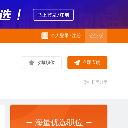
个人登录
/
注册
企业版
收藏职位
立即应聘
扫码分享
海量优选职位