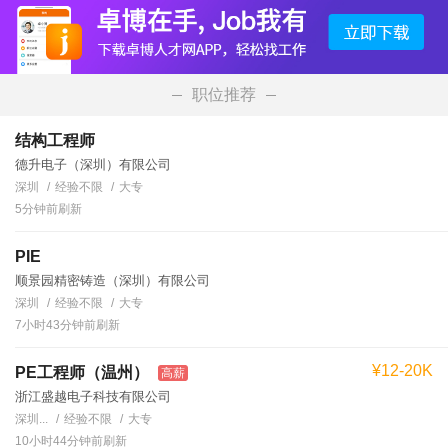
职位推荐
结构工程师
德升电子（深圳）有限公司
深圳
经验不限
大专
5分钟前刷新
PIE
顺景园精密铸造（深圳）有限公司
深圳
经验不限
大专
7小时43分钟前刷新
¥12-20K
PE工程师（温州）
高薪
浙江盛越电子科技有限公司
深圳...
经验不限
大专
10小时44分钟前刷新