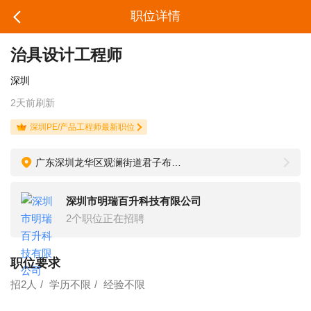
职位详情
治具设计工程师
深圳
2天前刷新
深圳PE/产品工程师最新职位
广东深圳龙华区观澜街道君子布社区黄背坑路1号
深圳市明瑞百升科技有限公司
2个职位正在招聘
职位要求
招2人
学历不限
经验不限