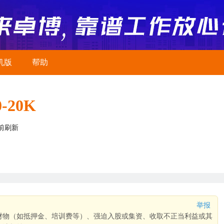
机版
帮助
0-20K
前刷新
举报
财物（如抵押金、培训费等）、强迫入股或集资、收取不正当利益或其