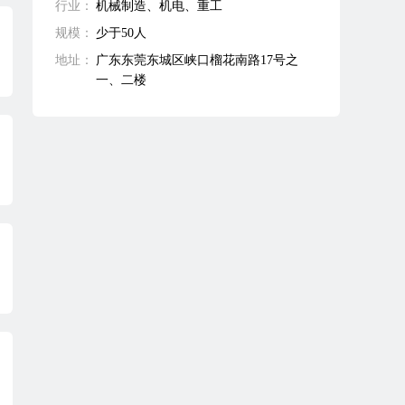
行业：
机械制造、机电、重工
规模：
少于50人
地址：
广东东莞东城区峡口榴花南路17号之
一、二楼