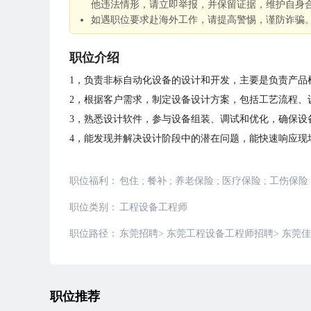
他违法情形，请立即举报，并保留证据，维护自身
如遇职位要求赴海外工作，请提高警惕，谨防诈骗
职位介绍
1，负责非标自动化设备的设计和开发，主要是负责产品
2，根据客户需求，制定设备设计方案，包括工艺流程、
3，熟悉设计软件，参与设备组装、调试和优化，确保设
4，能发现并解决设计阶段中的潜在问题，能快速响应现
职位福利：
包住
;
餐补
;
养老保险
;
医疗保险
;
工伤保险
职位类别：
工程设备工程师
职位路径：
东莞招聘
>
东莞工程设备工程师招聘
>
东莞佳
职位推荐