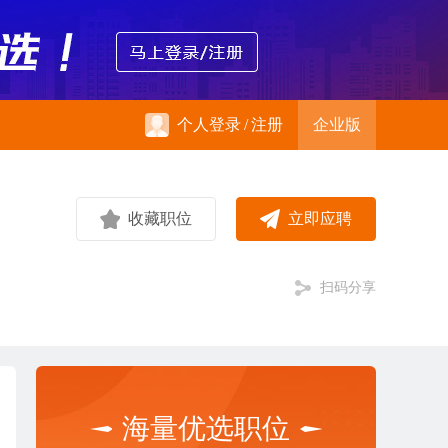
个人登录
/
注册
企业版
收藏职位
立即应聘
扫码分享
海量优选职位