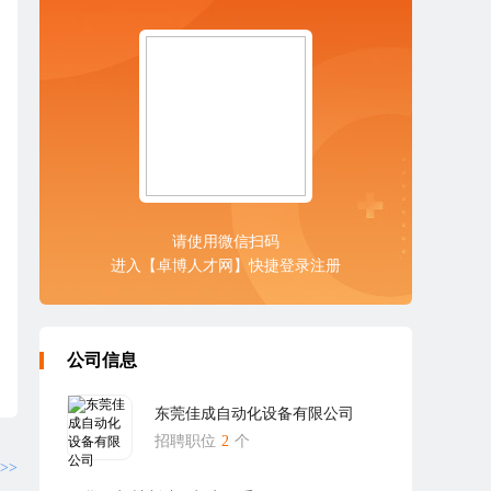
请使用微信扫码
进入【卓博人才网】快捷登录注册
公司信息
东莞佳成自动化设备有限公司
招聘职位
2
个
>>