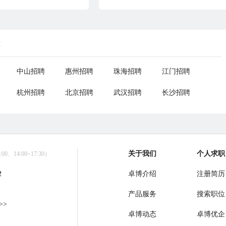
荐
中山招聘
惠州招聘
珠海招聘
江门招聘
杭州招聘
北京招聘
武汉招聘
长沙招聘
关于我们
个人求职
0、14:00~17:30）
2
卓博介绍
注册简历
产品服务
搜索职位
>>
卓博动态
卓博优企