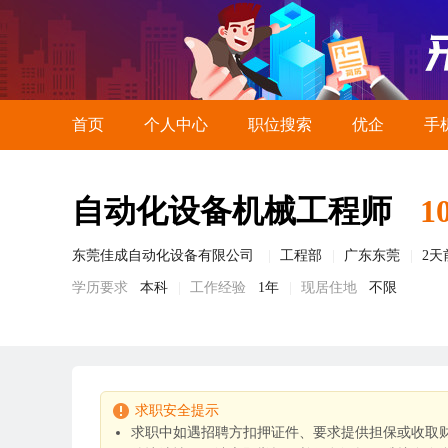
首页
个人中心
职位搜索
优企
手
自动化设备机械工程师
1
东莞佳成自动化设备有限公司
工程部
广东东莞
2天
学历要求
本科
工作经验
1年
现居住地
不限
求职安全提示
求职中如遇招聘方扣押证件、要求提供担保或收取