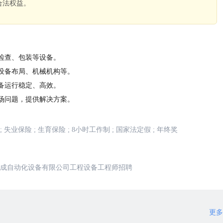
合法权益。
。
检查、包装等设备。
设备布局、机械机构等。
备运行稳定、高效。
场问题，提供解决方案。
;
失业保险
;
生育保险
;
8小时工作制
;
国家法定假
;
年终奖
成自动化设备有限公司工程设备工程师招聘
更多