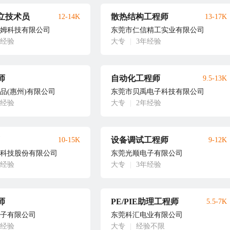
立技术员
散热结构工程师
12-14K
13-17K
姆科技有限公司
东莞市仁信精工实业有限公司
年经验
大专
|
3年经验
师
自动化工程师
9.5-13K
品(惠州)有限公司
东莞市贝禹电子科技有限公司
年经验
大专
|
2年经验
设备调试工程师
10-15K
9-12K
科技股份有限公司
东莞光顺电子有限公司
年经验
大专
|
3年经验
师
PE/PIE助理工程师
5.5-7K
子有限公司
东莞科汇电业有限公司
年经验
大专
|
经验不限