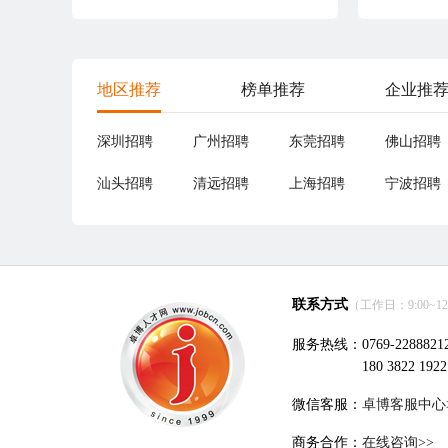
地区推荐
榜单推荐
企业推
深圳招聘
广州招聘
东莞招聘
佛山招聘
汕头招聘
清远招聘
上海招聘
宁波招聘
联系方式
（工作日：9:00~12:0
服务热线：0769-2288821
180 3822 1922
微信客服：
卓博客服中心
商务合作：
在线咨询>>