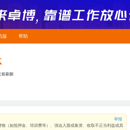
机版
帮助
K
天前刷新
举报
财物（如抵押金、培训费等）、强迫入股或集资、收取不正当利益或其