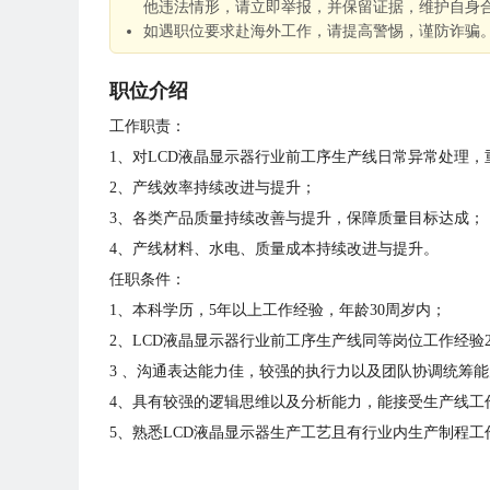
他违法情形，请立即举报，并保留证据，维护自身
如遇职位要求赴海外工作，请提高警惕，谨防诈骗
职位介绍
工作职责：
1、对LCD液晶显示器行业前工序生产线日常异常处理
2、产线效率持续改进与提升；
3、各类产品质量持续改善与提升，保障质量目标达成；
4、产线材料、水电、质量成本持续改进与提升。
任职条件：
1、本科学历，5年以上工作经验，年龄30周岁内；
2、LCD液晶显示器行业前工序生产线同等岗位工作经验
3 、沟通表达能力佳，较强的执行力以及团队协调统筹
4、具有较强的逻辑思维以及分析能力，能接受生产线工
5、熟悉LCD液晶显示器生产工艺且有行业内生产制程工