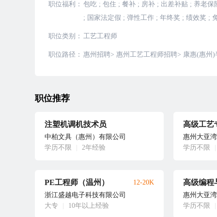
职位福利：
包吃
;
包住
;
餐补
;
房补
;
出差补贴
;
养老保
;
国家法定假
;
弹性工作
;
年终奖
;
绩效奖
;
职位类别：
工艺工程师
职位路径：
惠州招聘
>
惠州工艺工程师招聘
>
康惠(惠州
职位推荐
注塑机调机技术员
高级工艺
中柏文具（惠州）有限公司
惠州大亚湾
学历不限
|
2年经验
学历不限
|
PE工程师（温州）
高级编程
12-20K
浙江盛越电子科技有限公司
惠州大亚湾
大专
|
10年以上经验
学历不限
|