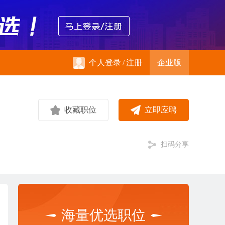
个人登录
/
注册
企业版
收藏职位
立即应聘
扫码分享
海量优选职位