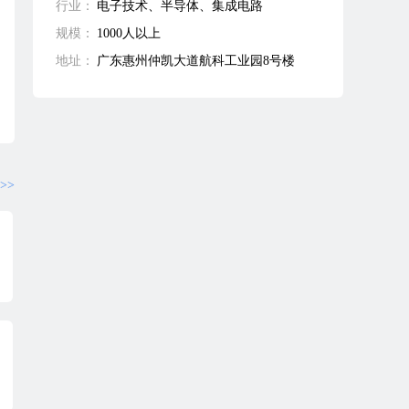
行业：
电子技术、半导体、集成电路
规模：
1000人以上
地址：
广东惠州仲凯大道航科工业园8号楼
>>