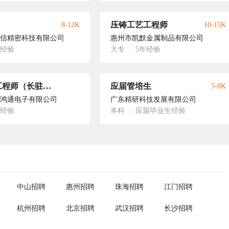
压铸工艺工程师
8-12K
10-15K
信精密科技有限公司
惠州市凯默金属制品有限公司
年经验
大专
|
5年经验
高级ME工程师（长驻越南）
应届管培生
5-8K
鸿通电子有限公司
广东精研科技发展有限公司
年经验
本科
|
应届毕业生经验
荐
中山招聘
惠州招聘
珠海招聘
江门招聘
杭州招聘
北京招聘
武汉招聘
长沙招聘