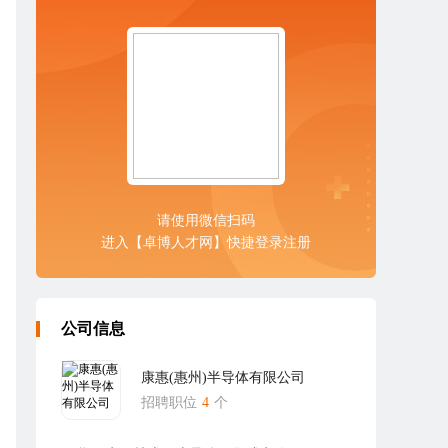
请使用微信扫码
进入【卓博人才网】快捷登录注册
公司信息
康惠(惠州)半导体有限公司
招聘职位
4
个