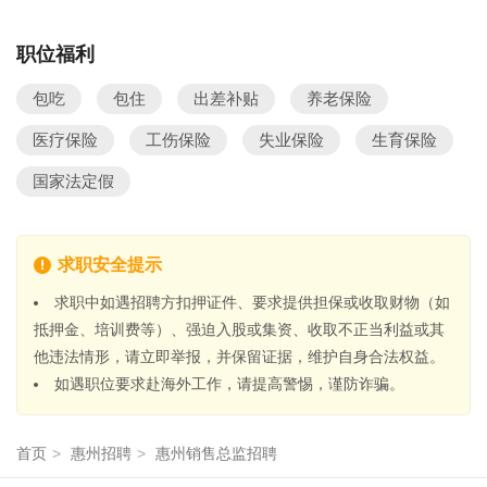
职位福利
包吃
包住
出差补贴
养老保险
医疗保险
工伤保险
失业保险
生育保险
国家法定假
求职安全提示
求职中如遇招聘方扣押证件、要求提供担保或收取财物（如
抵押金、培训费等）、强迫入股或集资、收取不正当利益或其
他违法情形，请立即举报，并保留证据，维护自身合法权益。
如遇职位要求赴海外工作，请提高警惕，谨防诈骗。
首页
>
惠州招聘
>
惠州销售总监招聘