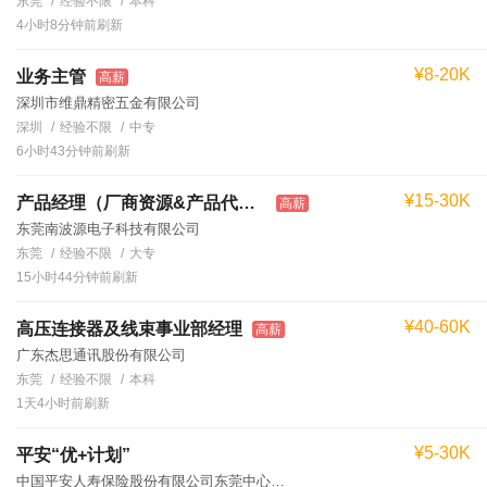
东莞
经验不限
本科
4小时8分钟前刷新
¥8-20K
业务主管
高薪
深圳市维鼎精密五金有限公司
深圳
经验不限
中专
6小时43分钟前刷新
¥15-30K
产品经理（厂商资源&产品代理方向）
高薪
东莞南波源电子科技有限公司
东莞
经验不限
大专
15小时44分钟前刷新
¥40-60K
高压连接器及线束事业部经理
高薪
广东杰思通讯股份有限公司
东莞
经验不限
本科
1天4小时前刷新
¥5-30K
平安“优+计划”
中国平安人寿保险股份有限公司东莞中心支公司徐经理