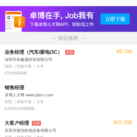
职位推荐
¥8-15K
业务经理（汽车/家电/3C）
高薪
深圳市和鑫晟科技有限公司
深圳
经验不限
大专
43分钟前刷新
销售经理
卓博人才网 www.jobcn.com
东莞
经验不限
大专
4小时6分钟前刷新
¥15-25K
大客户经理
高薪
东莞市捷信机电设备有限公司