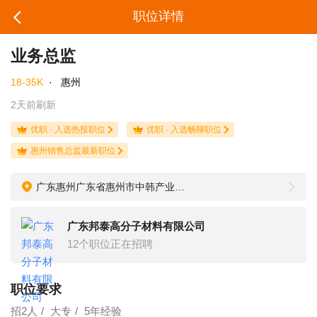
职位详情
业务总监
18-35K
·
惠州
2天前刷新
优职 · 入选热投职位
优职 · 入选畅聊职位
惠州销售总监最新职位
广东惠州广东省惠州市中韩产业园创能工业园B栋
广东邦泰高分子材料有限公司
12个职位正在招聘
职位要求
招2人
大专
5年经验