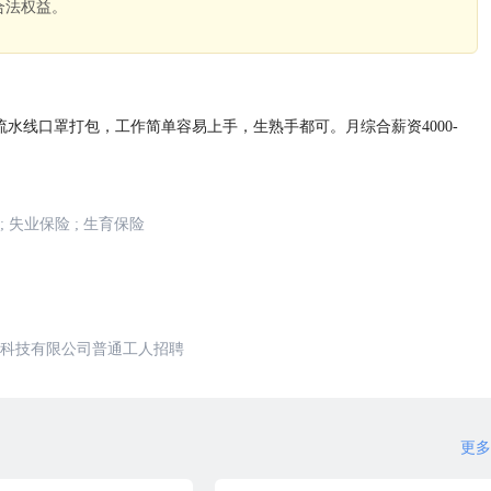
合法权益。
。
流水线口罩打包，工作简单容易上手，生熟手都可。月综合薪资4000-
;
失业保险
;
生育保险
科技有限公司普通工人招聘
更多