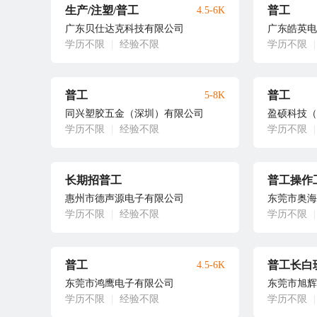
生产/注塑/普工
普工
4.5-6K
广东贝仕达克科技有限公司
广东皓英电
学历不限
|
经验不限
学历不限
|
普工
普工
5-8K
同兴塑胶五金（深圳）有限公司
盈硕科技（
学历不限
|
经验不限
学历不限
|
长期招普工
普工操作
惠州市德声源电子有限公司
东莞市奥海
学历不限
|
经验不限
学历不限
|
普工
普工长白
4.5-6K
东莞市鸿鹰电子有限公司
东莞市旭辉
学历不限
|
经验不限
学历不限
|