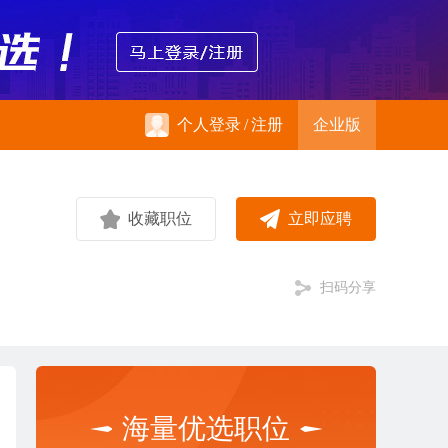
个人登录
/
注册
企业版
收藏职位
立即应聘
扫码分享
海量优选职位