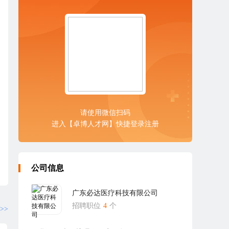
请使用微信扫码
进入【卓博人才网】快捷登录注册
公司信息
广东必达医疗科技有限公司
招聘职位
4
个
>>