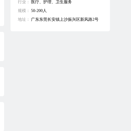
行业：
医疗、护理、卫生服务
规模：
50-200人
地址：
广东东莞长安镇上沙振兴区新风路2号