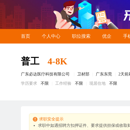
首页
个人中心
职位搜索
优企
手
普工
4-8K
广东必达医疗科技有限公司
卫材部
广东东莞
2天前
学历要求
不限
工作经验
不限
现居住地
不限
求职安全提示
求职中如遇招聘方扣押证件、要求提供担保或收取