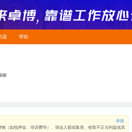
机版
帮助
刷新
举报
财物（如抵押金、培训费等）、强迫入股或集资、收取不正当利益或其