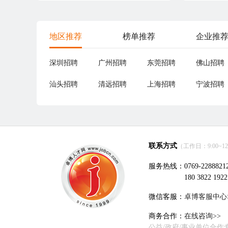
地区推荐
榜单推荐
企业推
深圳招聘
广州招聘
东莞招聘
佛山招聘
汕头招聘
清远招聘
上海招聘
宁波招聘
联系方式
（工作日：9:00~12:0
服务热线：0769-2288821
180 3822 1922
微信客服：
卓博客服中心
商务合作：
在线咨询>>
公益/政府/事业单位合作