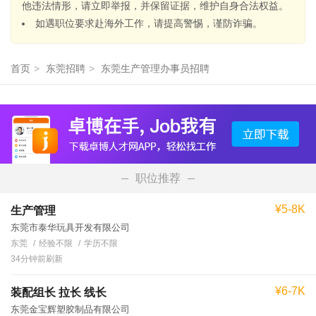
他违法情形，请立即举报，并保留证据，维护自身合法权益。
如遇职位要求赴海外工作，请提高警惕，谨防诈骗。
首页
>
东莞招聘
>
东莞生产管理办事员招聘
职位推荐
¥5-8K
生产管理
东莞市泰华玩具开发有限公司
东莞
经验不限
学历不限
34分钟前刷新
¥6-7K
装配组长 拉长 线长
东莞金宝辉塑胶制品有限公司