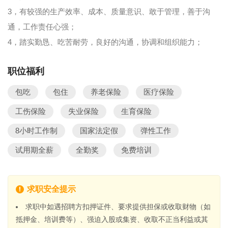
3，有较强的生产效率、成本、质量意识、敢于管理，善于沟
通，工作责任心强；
4，踏实勤恳、吃苦耐劳，良好的沟通，协调和组织能力；
职位福利
包吃
包住
养老保险
医疗保险
工伤保险
失业保险
生育保险
8小时工作制
国家法定假
弹性工作
试用期全薪
全勤奖
免费培训
求职安全提示
求职中如遇招聘方扣押证件、要求提供担保或收取财物（如
抵押金、培训费等）、强迫入股或集资、收取不正当利益或其