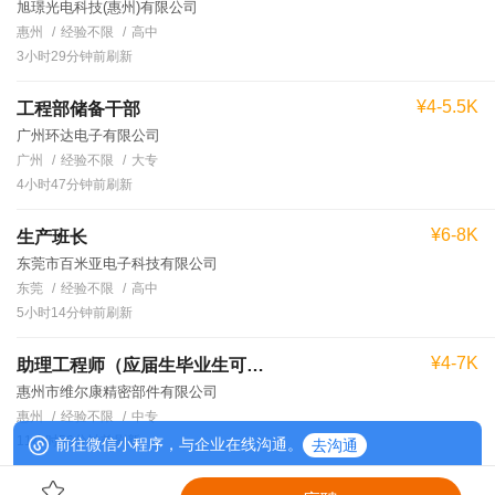
旭璟光电科技(惠州)有限公司
惠州
经验不限
高中
3小时29分钟前刷新
¥4-5.5K
工程部储备干部
广州环达电子有限公司
广州
经验不限
大专
4小时47分钟前刷新
¥6-8K
生产班长
东莞市百米亚电子科技有限公司
东莞
经验不限
高中
5小时14分钟前刷新
¥4-7K
助理工程师（应届生毕业生可培养）
惠州市维尔康精密部件有限公司
惠州
经验不限
中专
11小时56分钟前刷新
前往微信小程序，与企业在线沟通。
去沟通