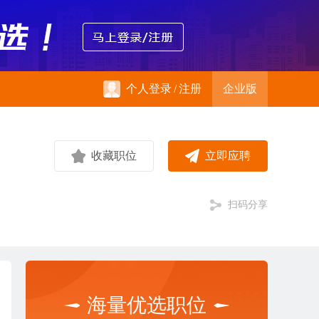
个人登录
/
注册
企业版
收藏职位
立即应聘
扫码分享
海量优选职位