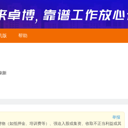
机版
帮助
刷新
举报
财物（如抵押金、培训费等）、强迫入股或集资、收取不正当利益或其