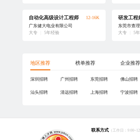
自动化高级设计工程师
研发工程
12-16K
广东健大电业有限公司
东莞市查理
大专
|
5年经验
大专
|
5
地区推荐
榜单推荐
企业推
深圳招聘
广州招聘
东莞招聘
佛山招聘
汕头招聘
清远招聘
上海招聘
宁波招聘
联系方式
（工作日：9:00~12:0