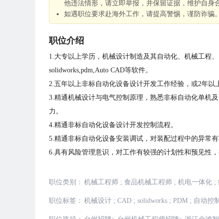
他违法情形，请立即举报，并保留证据，维护自身
如遇职位要求赴海外工作，请提高警惕，谨防诈骗
职位介绍
1.大专以上学历，机械设计制造及其自动化、机械工程
solidworks,pdm,Auto CAD等软件。
2.五年以上非标自动化设备设计开发工作经验，或2年
3.精通机械设计与电气控制原理，熟悉非标自动化单机
力。
4.精通非标自动化设备设计开发控制流程。
5.精通非标自动化设备安装调试，对装配过程中的异常
6.具有风险管理意识，对工作有较强的计划性和预见性
职位类别：
机械工程师
;
食品机械工程师
;
机电一体化
;
职位标签：
机械设计
;
CAD
;
solidworks
;
PDM
;
自动控