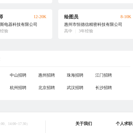
师
绘图员
12-20K
8-10K
斯电器科技有限公司
惠州市恒德信精密科技有限公司
年经验
高中
|
3年经验
荐
中山招聘
惠州招聘
珠海招聘
江门招聘
杭州招聘
北京招聘
武汉招聘
长沙招聘
关于我们
个人求职
0、14:00~17:30）