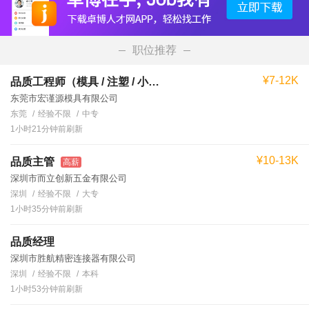
职位推荐
¥7-12K
品质工程师（模具 / 注塑 / 小家电）
东莞市宏谨源模具有限公司
东莞
经验不限
中专
1小时21分钟前刷新
¥10-13K
品质主管
高薪
深圳市而立创新五金有限公司
深圳
经验不限
大专
1小时35分钟前刷新
品质经理
深圳市胜航精密连接器有限公司
深圳
经验不限
本科
1小时53分钟前刷新