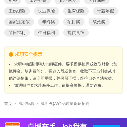
房补
出差补贴
养老保险
医疗保险
工伤保险
失业保险
生育保险
带薪年假
国家法定假
年终奖
项目奖
绩效奖
节日福利
生日福利
提供食宿
求职安全提示
求职中如遇招聘方扣押证件、要求提供担保或收取财物（如
抵押金、培训费等）、强迫入股或集资、收取不正当利益或其
他违法情形，请立即举报，并保留证据，维护自身合法权益。
如遇职位要求赴海外工作，请提高警惕，谨防诈骗。
首页
>
深圳招聘
>
深圳PQA/产品质量保证招聘