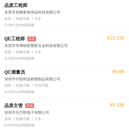
品质工程师
东莞市登峰家饰用品科技有限公司
东莞
经验不限
大专
2小时13分钟前刷新
¥13-15K
QE工程师
高薪
东莞市华博精密塑胶五金科技有限公司
东莞
经验不限
大专
3小时10分钟前刷新
¥6-8K
QC测量员
深圳市中阳利业精密制品有限公司
深圳
经验不限
学历不限
4小时31分钟前刷新
¥9-18K
品质主管
高薪
深圳市兴万联电子有限公司
深圳
经验不限
大专
4小时40分钟前刷新