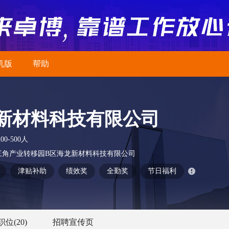
机版
帮助
新材料科技有限公司
200-500人
三角产业转移园B区海龙新材料科技有限公司
津贴补助
绩效奖
全勤奖
节日福利
职位
(20)
招聘宣传页