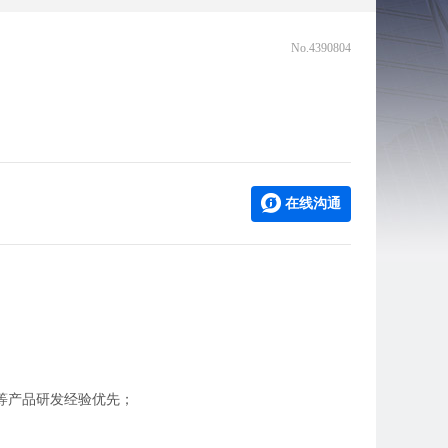
No.4390804
在线沟通
等产品研发经验优先；