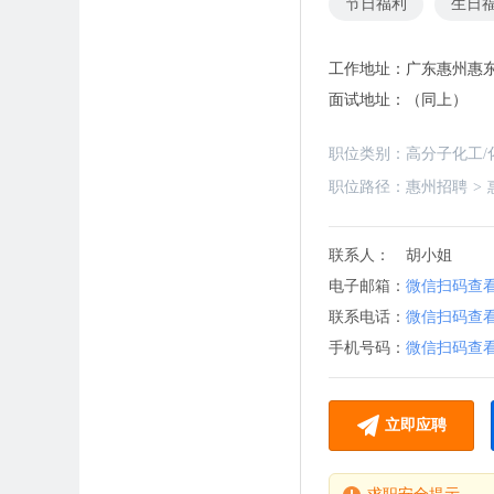
节日福利
生日
工作地址：
广东惠州惠
面试地址：
（同上）
职位类别：
高分子化工/
职位路径：
惠州招聘
>
联系人：
胡小姐
电子邮箱：
微信扫码查
联系电话：
微信扫码查
手机号码：
微信扫码查
立即应聘