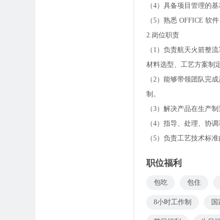
（4）具备项目管理的
（5）熟悉 OFFICE 软
2.岗位职责
（1）负责航天火箭整
材料选型、工艺方案制
（2）能够带领团队完
制。
（3）解决产品在生产
（4）指导、处理、协
（5）负责工艺技术标
职位福利
包吃
包住
8小时工作制
国