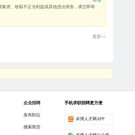
举报
或集资、收取不正当利益或其他违法情形，请立即举
更多>>
企业招聘
手机求职招聘更方便
发布职位
卓博人才网APP
搜索简历