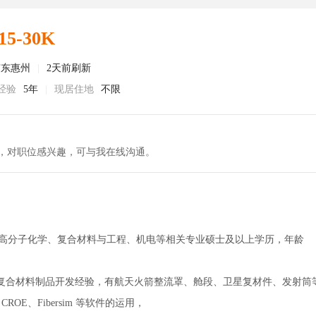
15-30K
广东惠州
|
2天前刷新
经验
5年
|
现居住地
不限
，对职位感兴趣，可与我在线沟通。
、高分子化学、复合材料与工程、机电等相关专业硕士及以上学历，年龄
天复合材料制品开发经验，有航天火箭整流罩、舱段、卫星复材件、发射筒
ROE、Fibersim 等软件的运用，