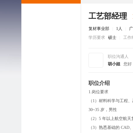
工艺部经理
复材事业部
|
1人
|
学历要求
硕士
|
工作
职位沟通人
胡小姐
您好
职位介绍
1.岗位要求
（1）材料科学与工程
30~35 岁，男性
（2）5 年以上航空航
（3）熟悉基础的 CAD、C