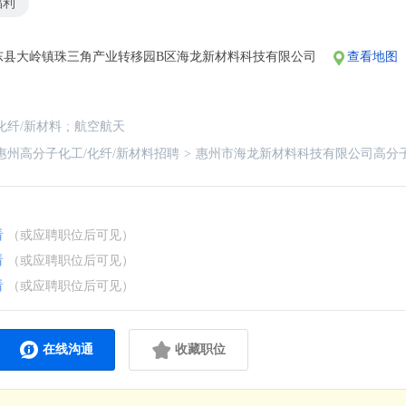
福利
东县大岭镇珠三角产业转移园B区海龙新材料科技有限公司
查看地图
化纤/新材料
;
航空航天
惠州高分子化工/化纤/新材料招聘
>
惠州市海龙新材料科技有限公司高分子
看
（或应聘职位后可见）
看
（或应聘职位后可见）
看
（或应聘职位后可见）
在线沟通
收藏职位