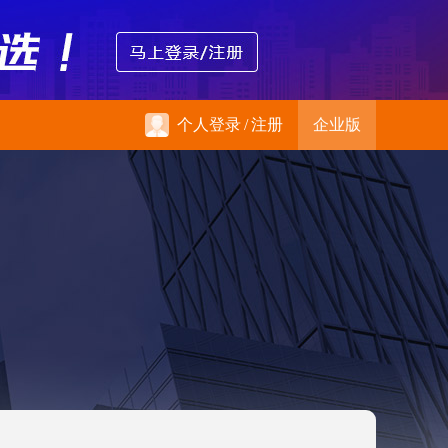
个人登录
/
注册
企业版