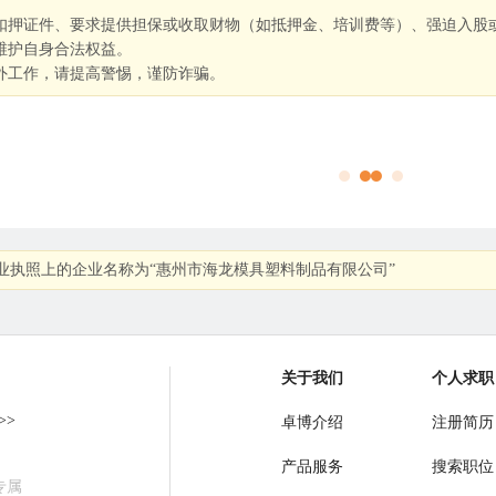
扣押证件、要求提供担保或收取财物（如抵押金、培训费等）、强迫入股
维护自身合法权益。
外工作，请提高警惕，谨防诈骗。
业执照上的企业名称为“惠州市海龙模具塑料制品有限公司”
关于我们
个人求职
>>
卓博介绍
注册简历
产品服务
搜索职位
专属