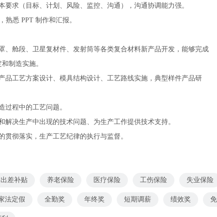
基本要求（目标、计划、风险、监控、沟通），沟通协调能力强。
件，熟悉 PPT 制作和汇报。
流罩、舱段、卫星复材件、发射筒等各类复合材料新产品开发，能够完成
定和制造实施。
成产品工艺方案设计、模具结构设计、工艺路线实施，典型样件产品研
制造过程中的工艺问题。
调和解决生产中出现的技术问题、为生产工作提供技术支持。
准的贯彻落实，生产工艺纪律的执行与监督。
出差补贴
养老保险
医疗保险
工伤保险
失业保险
家法定假
全勤奖
年终奖
短期调薪
绩效奖
免