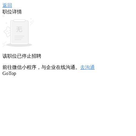
返回
职位详情
该职位已停止招聘
前往微信小程序，与企业在线沟通。
去沟通
GoTop