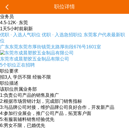
职位详情
业务员
4.5-12K
·
东莞
1天5小时前刷新
优职 · 入选人气职位
优职 · 入选急招职位
东莞客户代表最新职
位
广东东莞东莞市厚街镇莞太路厚街段676号1601室
东莞市成晨塑胶五金制品有限公司
5个职位正在招聘
职位要求
招3人
学历不限
经验不限
职位描述
该职位所属业务部
1:负责公司产品的销售及推广
2:根据市场营销计划，完成部门销售指标
3:与品牌公司对接，维护品牌公司良好合作，开发新产品
4:参加行业展会，推广公司产品，拓宽客户面
5:有服装辅料销售经验优先
6:男女不限，已婚优先