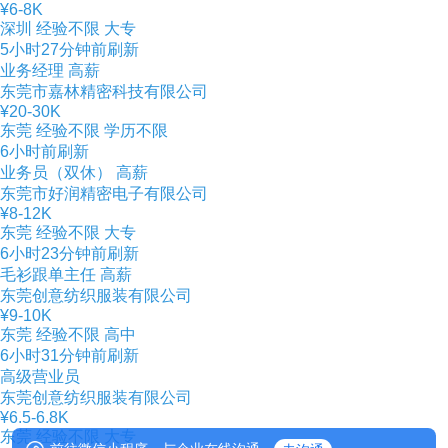
¥6-8K
深圳
经验不限
大专
5小时27分钟前刷新
业务经理
高薪
东莞市嘉林精密科技有限公司
¥20-30K
东莞
经验不限
学历不限
6小时前刷新
业务员（双休）
高薪
东莞市好润精密电子有限公司
¥8-12K
东莞
经验不限
大专
6小时23分钟前刷新
毛衫跟单主任
高薪
东莞创意纺织服装有限公司
¥9-10K
东莞
经验不限
高中
6小时31分钟前刷新
高级营业员
东莞创意纺织服装有限公司
¥6.5-6.8K
东莞
经验不限
大专