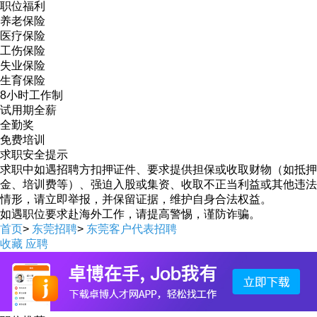
职位福利
养老保险
医疗保险
工伤保险
失业保险
生育保险
8小时工作制
试用期全薪
全勤奖
免费培训
求职安全提示
求职中如遇招聘方扣押证件、要求提供担保或收取财物（如抵押
金、培训费等）、强迫入股或集资、收取不正当利益或其他违法
情形，请立即举报，并保留证据，维护自身合法权益。
如遇职位要求赴海外工作，请提高警惕，谨防诈骗。
首页
>
东莞招聘
>
东莞客户代表招聘
收藏
应聘