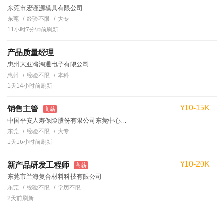
东莞市宏谨源模具有限公司
东莞
经验不限
大专
11小时7分钟前刷新
产品质量经理
惠州大亚湾鸿通电子有限公司
惠州
经验不限
本科
1天14小时前刷新
¥10-15K
销售主管
高薪
中国平安人寿保险股份有限公司东莞中心支公司徐经理
东莞
经验不限
大专
1天16小时前刷新
¥10-20K
新产品研发工程师
高薪
东莞市兰海复合材料科技有限公司
东莞
经验不限
学历不限
2天前刷新