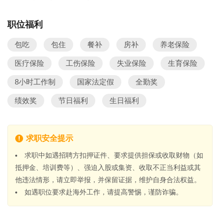
职位福利
包吃
包住
餐补
房补
养老保险
医疗保险
工伤保险
失业保险
生育保险
8小时工作制
国家法定假
全勤奖
绩效奖
节日福利
生日福利
求职安全提示
求职中如遇招聘方扣押证件、要求提供担保或收取财物（如
抵押金、培训费等）、强迫入股或集资、收取不正当利益或其
他违法情形，请立即举报，并保留证据，维护自身合法权益。
如遇职位要求赴海外工作，请提高警惕，谨防诈骗。