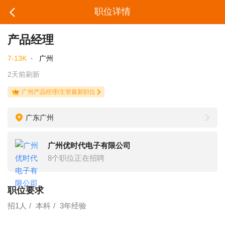
职位详情
产品经理
7-13K
·
广州
2天前刷新
广州产品经理/主管最新职位
广东广州
广州优时代电子有限公司
8个职位正在招聘
职位要求
招1人
本科
3年经验