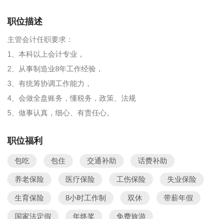
职位描述
主管会计任职要求：
1、本科以上会计专业，
2、从事制造业8年工作经验，
3、有统筹协调工作能力，
4、会做全盘账务，懂税务，政策、法规
5、做事认真，细心、有责任心。
职位福利
包吃
包住
交通补助
话费补助
养老保险
医疗保险
工伤保险
失业保险
生育保险
8小时工作制
双休
带薪年假
国家法定假
年终奖
免费旅游