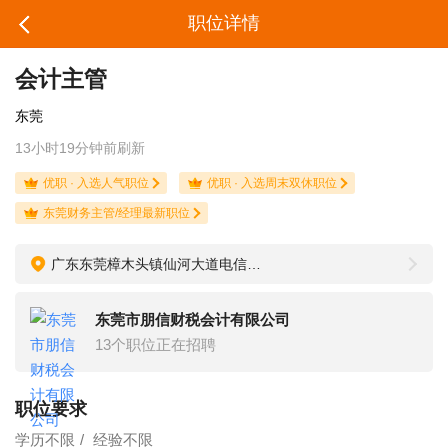
职位详情
会计主管
东莞
13小时19分钟前刷新
优职 · 入选人气职位
优职 · 入选周末双休职位
东莞财务主管/经理最新职位
广东东莞樟木头镇仙河大道电信分局4号铺 朋信财税中心
东莞市朋信财税会计有限公司
13个职位正在招聘
职位要求
学历不限
经验不限