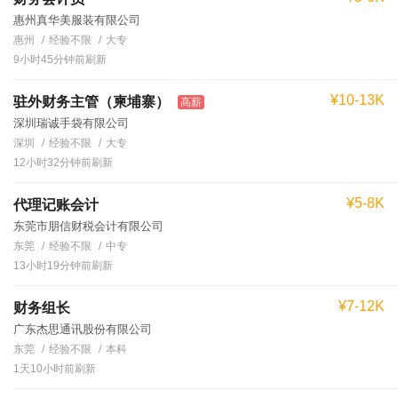
惠州真华美服装有限公司
惠州
经验不限
大专
9小时45分钟前刷新
¥10-13K
驻外财务主管（柬埔寨）
高薪
深圳瑞诚手袋有限公司
深圳
经验不限
大专
12小时32分钟前刷新
¥5-8K
代理记账会计
东莞市朋信财税会计有限公司
东莞
经验不限
中专
13小时19分钟前刷新
¥7-12K
财务组长
广东杰思通讯股份有限公司
东莞
经验不限
本科
1天10小时前刷新