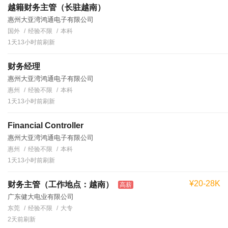
越籍财务主管（长驻越南）
惠州大亚湾鸿通电子有限公司
国外
经验不限
本科
1天13小时前刷新
财务经理
惠州大亚湾鸿通电子有限公司
惠州
经验不限
本科
1天13小时前刷新
Financial Controller
惠州大亚湾鸿通电子有限公司
惠州
经验不限
本科
1天13小时前刷新
¥20-28K
财务主管（工作地点：越南）
高薪
广东健大电业有限公司
东莞
经验不限
大专
2天前刷新