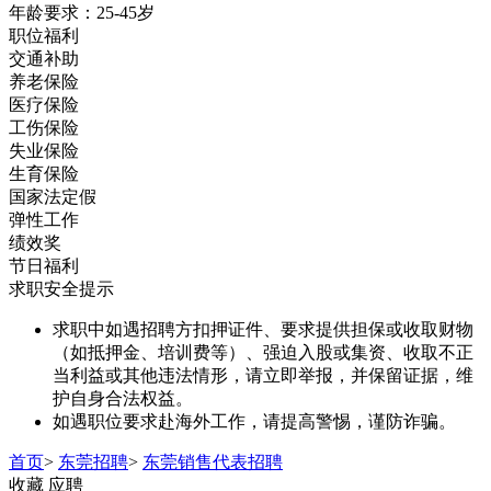
年龄要求：25-45岁
职位福利
交通补助
养老保险
医疗保险
工伤保险
失业保险
生育保险
国家法定假
弹性工作
绩效奖
节日福利
求职安全提示
求职中如遇招聘方扣押证件、要求提供担保或收取财物
（如抵押金、培训费等）、强迫入股或集资、收取不正
当利益或其他违法情形，请立即举报，并保留证据，维
护自身合法权益。
如遇职位要求赴海外工作，请提高警惕，谨防诈骗。
首页
>
东莞招聘
>
东莞销售代表招聘
收藏
应聘