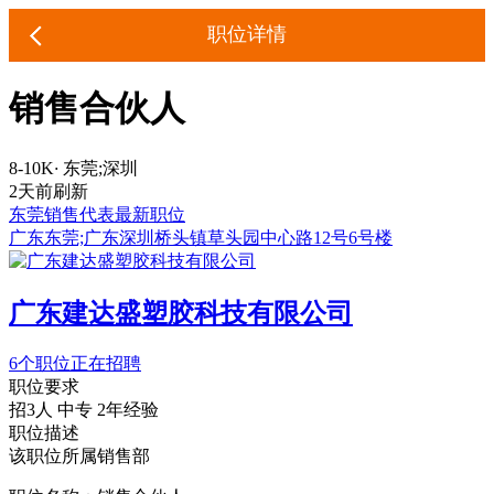
职位详情
销售合伙人
8-10K
·
东莞;深圳
2天前刷新
东莞销售代表最新职位
广东东莞;广东深圳桥头镇草头园中心路12号6号楼
广东建达盛塑胶科技有限公司
6个职位正在招聘
职位要求
招3人
中专
2年经验
职位描述
该职位所属销售部