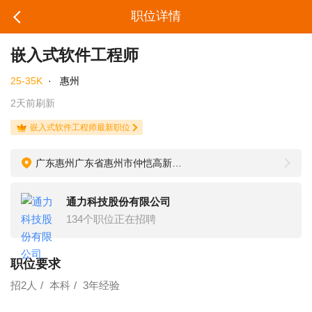
职位详情
嵌入式软件工程师
25-35K
·
惠州
2天前刷新
嵌入式软件工程师最新职位
广东惠州广东省惠州市仲恺高新区37号小区TCL通力电子综合楼三楼
通力科技股份有限公司
134个职位正在招聘
职位要求
招2人
本科
3年经验