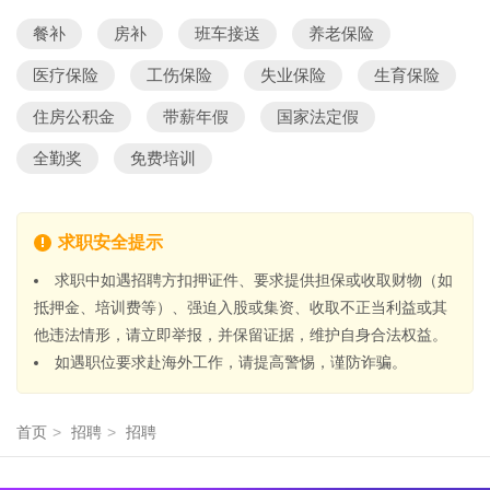
餐补
房补
班车接送
养老保险
医疗保险
工伤保险
失业保险
生育保险
住房公积金
带薪年假
国家法定假
全勤奖
免费培训
求职安全提示
求职中如遇招聘方扣押证件、要求提供担保或收取财物（如
抵押金、培训费等）、强迫入股或集资、收取不正当利益或其
他违法情形，请立即举报，并保留证据，维护自身合法权益。
如遇职位要求赴海外工作，请提高警惕，谨防诈骗。
首页
>
招聘
>
招聘