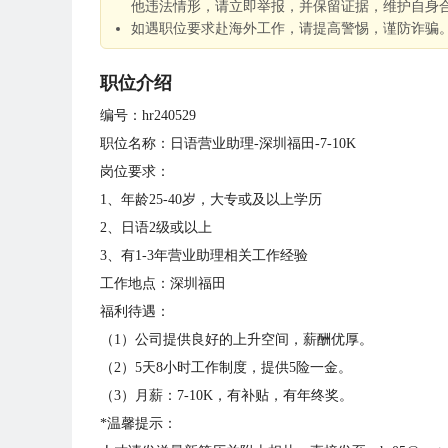
他违法情形，请立即举报，并保留证据，维护自身
如遇职位要求赴海外工作，请提高警惕，谨防诈骗
职位介绍
编号：hr240529
职位名称：日语营业助理-深圳福田-7-10K
岗位要求：
1、年龄25-40岁，大专或及以上学历
2、日语2级或以上
3、有1-3年营业助理相关工作经验
工作地点：深圳福田
福利待遇：
（1）公司提供良好的上升空间，薪酬优厚。
（2）5天8小时工作制度，提供5险一金。
（3）月薪：7-10K，有补贴，有年终奖。
*温馨提示：