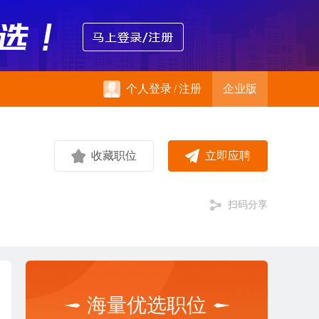
个人登录
/
注册
企业版
收藏职位
立即应聘
扫码分享
海量优选职位