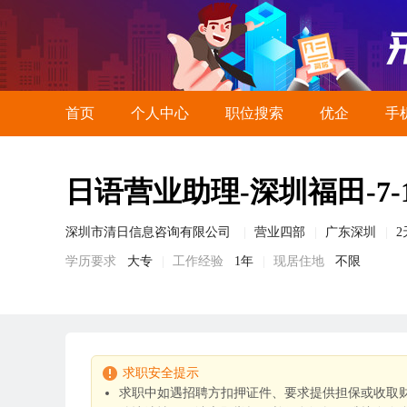
首页
个人中心
职位搜索
优企
手
日语营业助理-深圳福田-7-1
深圳市清日信息咨询有限公司
营业四部
广东深圳
学历要求
大专
工作经验
1年
现居住地
不限
求职安全提示
求职中如遇招聘方扣押证件、要求提供担保或收取