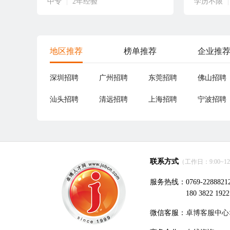
中专
|
2年经验
学历不限
|
地区推荐
榜单推荐
企业推
深圳招聘
广州招聘
东莞招聘
佛山招聘
汕头招聘
清远招聘
上海招聘
宁波招聘
联系方式
（工作日：9:00~12:0
服务热线：0769-2288821
180 3822 1922
微信客服：
卓博客服中心