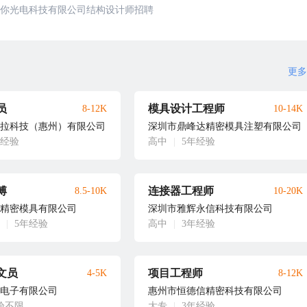
你光电科技有限公司结构设计师招聘
更多
员
模具设计工程师
8-12K
10-14K
拉科技（惠州）有限公司
深圳市鼎峰达精密模具注塑有限公司
年经验
高中
|
5年经验
傅
连接器工程师
8.5-10K
10-20K
精密模具有限公司
深圳市雅辉永信科技有限公司
|
5年经验
高中
|
3年经验
文员
项目工程师
4-5K
8-12K
电子有限公司
惠州市恒德信精密科技有限公司
验不限
大专
|
3年经验