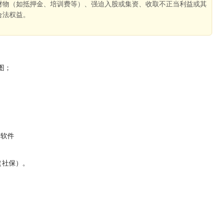
财物（如抵押金、培训费等）、强迫入股或集资、收取不正当利益或其
合法权益。
。
图；
设计软件
（社保）。