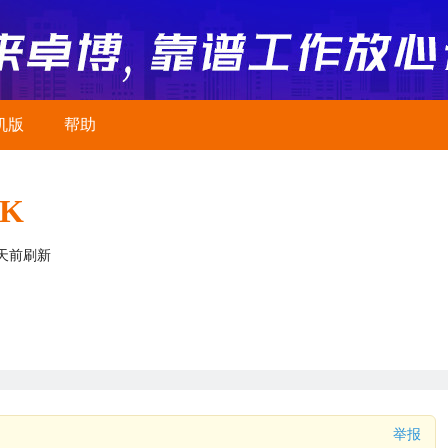
机版
帮助
0K
2天前刷新
举报