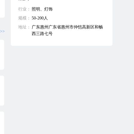
行业：
照明、灯饰
规模：
50-200人
地址：
广东惠州广东省惠州市仲恺高新区和畅
>>
西三路七号