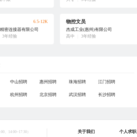
物控文员
6.5-12K
精密连接器有限公司
杰成工业(惠州)有限公司
3年经验
高中
|
3年经验
荐
中山招聘
惠州招聘
珠海招聘
江门招聘
杭州招聘
北京招聘
武汉招聘
长沙招聘
关于我们
个人求职
0、14:00~17:30）