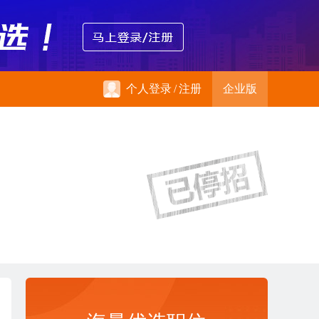
个人登录
/
注册
企业版