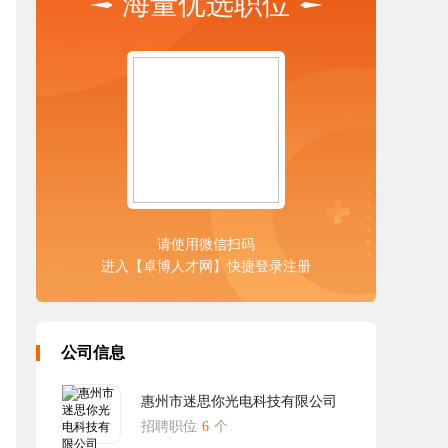
海量优选职位
请使用微信扫码
进入【卓博人才网】快捷登录注册
公司信息
惠州市迷思你光电科技有限公司
招聘职位
6
个