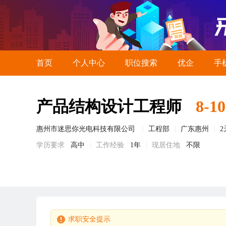
首页
个人中心
职位搜索
优企
手
产品结构设计工程师
8-1
惠州市迷思你光电科技有限公司
工程部
广东惠州
学历要求
高中
工作经验
1年
现居住地
不限
求职安全提示