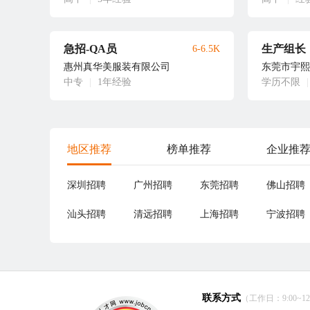
急招-QA员
生产组长
6-6.5K
惠州真华美服装有限公司
东莞市宇熙
中专
|
1年经验
学历不限
|
地区推荐
榜单推荐
企业推
深圳招聘
广州招聘
东莞招聘
佛山招聘
汕头招聘
清远招聘
上海招聘
宁波招聘
联系方式
（工作日：9:00~12:0