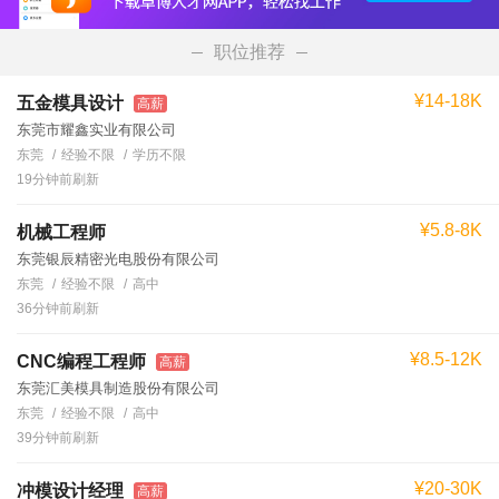
职位推荐
¥14-18K
五金模具设计
高薪
东莞市耀鑫实业有限公司
东莞
经验不限
学历不限
19分钟前刷新
¥5.8-8K
机械工程师
东莞银辰精密光电股份有限公司
东莞
经验不限
高中
36分钟前刷新
¥8.5-12K
CNC编程工程师
高薪
东莞汇美模具制造股份有限公司
东莞
经验不限
高中
39分钟前刷新
¥20-30K
冲模设计经理
高薪