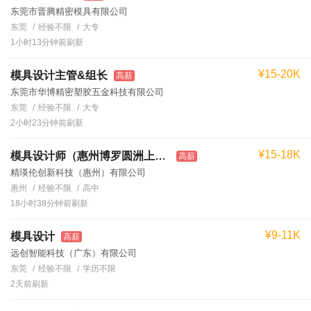
东莞市晋腾精密模具有限公司
东莞
经验不限
大专
1小时13分钟前刷新
¥15-20K
模具设计主管&组长
高薪
东莞市华博精密塑胶五金科技有限公司
东莞
经验不限
大专
2小时23分钟前刷新
¥15-18K
模具设计师（惠州博罗圆洲上班）
高薪
精瑛伦创新科技（惠州）有限公司
惠州
经验不限
高中
18小时38分钟前刷新
¥9-11K
模具设计
高薪
远创智能科技（广东）有限公司
东莞
经验不限
学历不限
2天前刷新