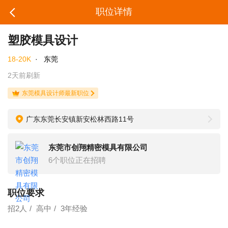
职位详情
塑胶模具设计
18-20K
·
东莞
2天前刷新
东莞模具设计师最新职位
广东东莞长安镇新安松林西路11号
东莞市创翔精密模具有限公司
6个职位正在招聘
职位要求
招2人
高中
3年经验