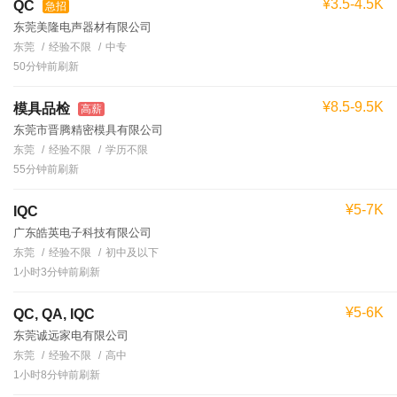
¥3.5-4.5K
QC
急招
东莞美隆电声器材有限公司
东莞
经验不限
中专
50分钟前刷新
¥8.5-9.5K
模具品检
高薪
东莞市晋腾精密模具有限公司
东莞
经验不限
学历不限
55分钟前刷新
¥5-7K
IQC
广东皓英电子科技有限公司
东莞
经验不限
初中及以下
1小时3分钟前刷新
¥5-6K
QC, QA, IQC
东莞诚远家电有限公司
东莞
经验不限
高中
1小时8分钟前刷新