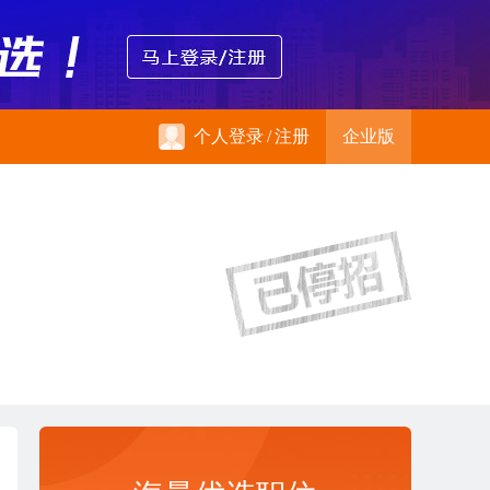
个人登录
/
注册
企业版