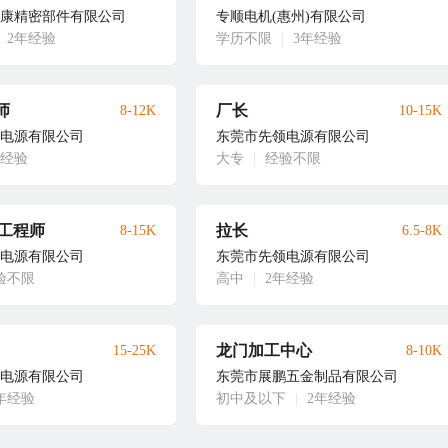
康精密部件有限公司
专顺电机(惠州)有限公司
2年经验
学历不限
|
3年经验
师
厂长
8-12K
10-15K
电源有限公司
东莞市先领电源有限公司
年经验
大专
|
经验不限
维工程师
拉长
8-15K
6.5-8K
电源有限公司
东莞市先领电源有限公司
验不限
高中
|
2年经验
龙门加工中心
15-25K
8-10K
电源有限公司
东莞市展鹏五金制品有限公司
0年经验
初中及以下
|
2年经验