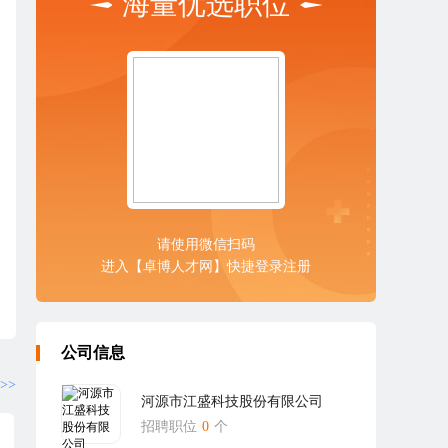
海量优选职位
请使用微信扫码
进入【卓博人才网】快捷登录注册
公司信息
>>
河源市江盛科技股份有限公司
招聘职位
0
个