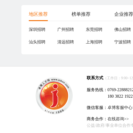
地区推荐
榜单推荐
企业推
深圳招聘
广州招聘
东莞招聘
佛山招聘
汕头招聘
清远招聘
上海招聘
宁波招聘
联系方式
（工作日：9:00~12:0
服务热线：0769-2288821
180 3822 1922
微信客服：
卓博客服中心
商务合作：
在线咨询>>
公益/政府/事业单位合作