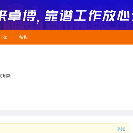
机版
帮助
前刷新
举报