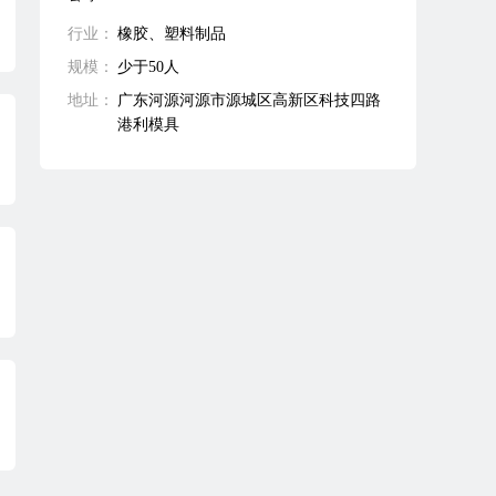
行业：
橡胶、塑料制品
规模：
少于50人
地址：
广东河源河源市源城区高新区科技四路
港利模具