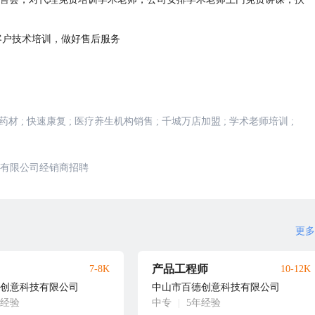
客户技术培训，做好售后服务
药材
;
快速康复
;
医疗养生机构销售
;
千城万店加盟
;
学术老师培训
;
有限公司经销商招聘
更多
产品工程师
7-8K
10-12K
创意科技有限公司
中山市百德创意科技有限公司
年经验
中专
|
5年经验