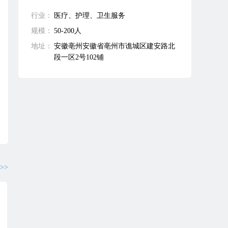
行业：
医疗、护理、卫生服务
规模：
50-200人
地址：
安徽亳州安徽省亳州市谯城区建安路北
段一区2号102铺
>>