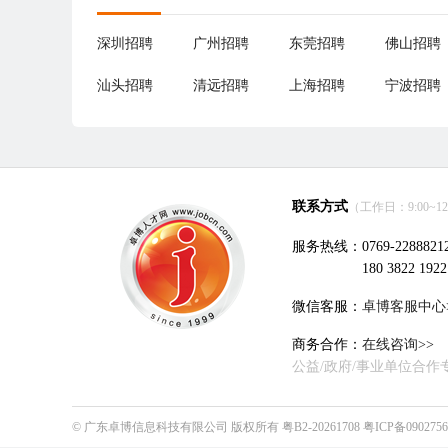
深圳招聘
广州招聘
东莞招聘
佛山招聘
汕头招聘
清远招聘
上海招聘
宁波招聘
联系方式
（工作日：9:00~12:0
服务热线：0769-2288821
180 3822 1922
微信客服：
卓博客服中心
商务合作：
在线咨询>>
公益/政府/事业单位合作
©
广东卓博信息科技有限公司
版权所有
粤B2-20261708
粤ICP备090275