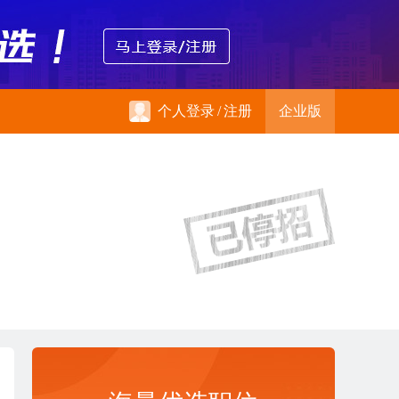
个人登录
/
注册
企业版