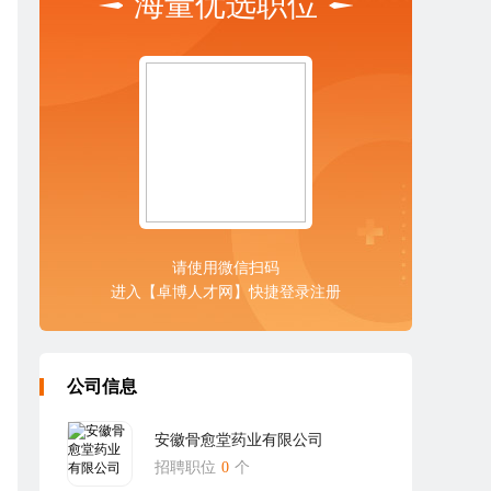
海量优选职位
请使用微信扫码
进入【卓博人才网】快捷登录注册
公司信息
安徽骨愈堂药业有限公司
招聘职位
0
个